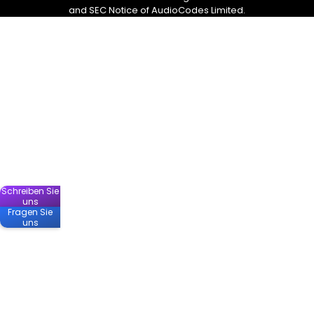
and SEC Notice of AudioCodes Limited.
Schreiben Sie
uns
Fragen Sie
uns