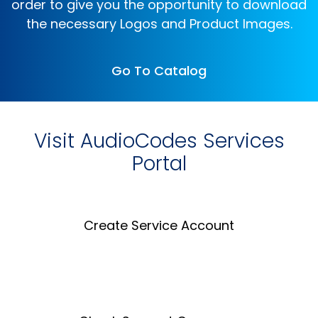
order to give you the opportunity to download
the necessary Logos and Product Images.
Go To Catalog
Visit AudioCodes Services
Portal
Create Service Account
Create an Account