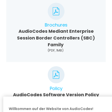
Brochures
AudioCodes Mediant Enterprise
Session Border Controllers (SBC)
Family
(PDF, 1MB)
Policy
AudioCodes Software Version Policy
for Session Border Controllers
(SBCs) and Media Gateways
Willkommen auf der Website von AudioCodes!