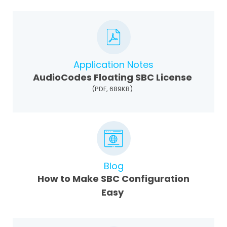
Application Notes
AudioCodes Floating SBC License
(PDF, 689KB)
Blog
How to Make SBC Configuration
Easy