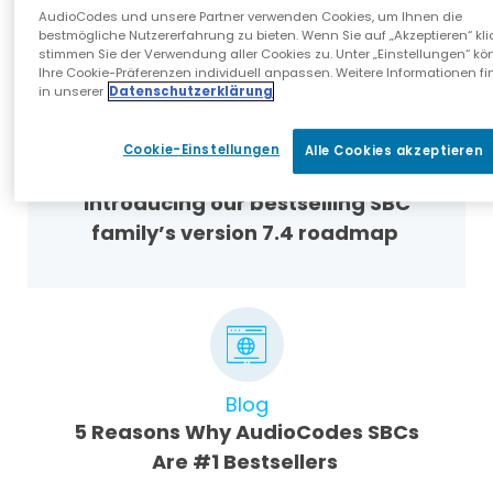
(PDF, 185KB)
AudioCodes und unsere Partner verwenden Cookies, um Ihnen die
bestmögliche Nutzererfahrung zu bieten. Wenn Sie auf „Akzeptieren“ kli
stimmen Sie der Verwendung aller Cookies zu. Unter „Einstellungen“ kö
Ihre Cookie-Präferenzen individuell anpassen. Weitere Informationen fi
in unserer
Datenschutzerklärung
Cookie-Einstellungen
Alle Cookies akzeptieren
Webinar Presentations
Introducing our bestselling SBC
family’s version 7.4 roadmap
Blog
5 Reasons Why AudioCodes SBCs
Are #1 Bestsellers