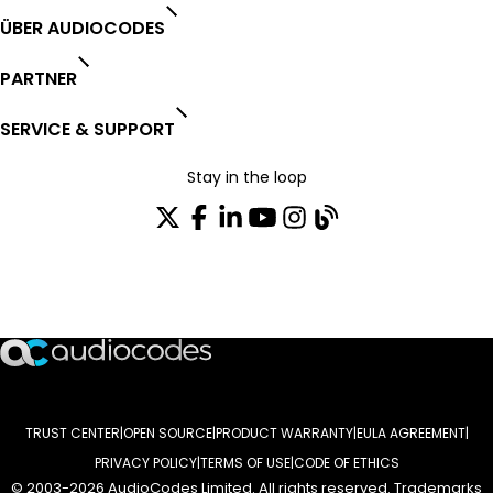
ÜBER AUDIOCODES
PARTNER
SERVICE & SUPPORT
Stay in the loop
Tragen Sie sich in unseren Verteiler ein
TRUST CENTER
OPEN SOURCE
PRODUCT WARRANTY
EULA AGREEMENT
PRIVACY POLICY
TERMS OF USE
CODE OF ETHICS
© 2003-2026 AudioCodes Limited. All rights reserved. Trademarks