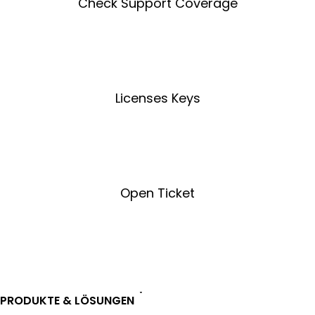
Check Support Coverage
Coverage Tool
Licenses Keys
License Key Tool
Open Ticket
Open Ticket
PRODUKTE & LÖSUNGEN