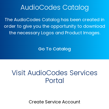
AudioCodes Catalog
The AudioCodes Catalog has been created in
order to give you the opportunity to download
the necessary Logos and Product Images.
Go To Catalog
Visit AudioCodes Services
Portal
Create Service Account