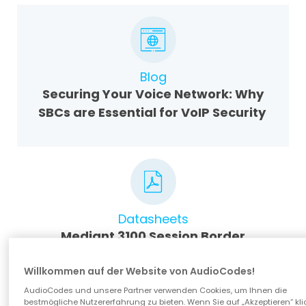
Blog
Securing Your Voice Network: Why
SBCs are Essential for VoIP Security
Datasheets
Mediant 3100 Session Border
Controller (SBC) Datasheet
(PDF, 313KB)
Willkommen auf der Website von AudioCodes!
AudioCodes und unsere Partner verwenden Cookies, um Ihnen die
bestmögliche Nutzererfahrung zu bieten. Wenn Sie auf „Akzeptieren“ kli