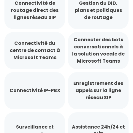
Connectivité de
Gestion du DID,
routage direct des
plans et politiques
lignes réseau SIP
de routage
Connecter des bots
Connectivité du
conversationnels à
centre de contact à
la solution vocale de
Microsoft Teams
Microsoft Teams
Enregistrement des
Connectivité IP-PBX
appels sur la ligne
réseau SIP
Surveillance et
Assistance 24h/24 et