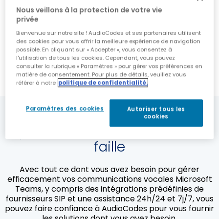
Nous veillons à la protection de votre vie
privée
Bienvenue sur notre site ! AudioCodes et ses partenaires utilisent
des cookies pour vous offrir la meilleure expérience de navigation
possible. En cliquant sur « Accepter », vous consentez à
l'utilisation de tous les cookies. Cependant, vous pouvez
consulter la rubrique « Paramètres » pour gérer vos préférences en
matière de consentement. Pour plus de détails, veuillez vous
référer à notre
politique de confidentialité.
Paramètres des cookies
Autoriser tous les
Voici votre solution intégrale
cookies
pour une connectivité sans
faille
Avec tout ce dont vous avez besoin pour gérer
efficacement vos communications vocales Microsoft
Teams, y compris des intégrations prédéfinies de
fournisseurs SIP et une assistance 24h/24 et 7j/7, vous
pouvez faire confiance à AudioCodes pour vous fournir
les solutions dont vous avez besoin.