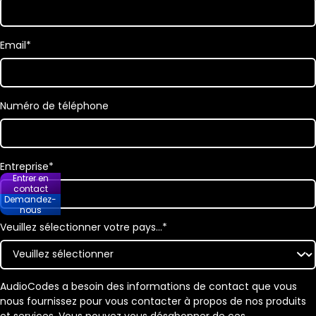
Email
*
Numéro de téléphone
Entreprise
*
Entrer en
contact
Demandez-
nous
Veuillez sélectionner votre pays…
*
AudioCodes a besoin des informations de contact que vous
nous fournissez pour vous contacter à propos de nos produits
et services. Vous pouvez vous désabonner de ces