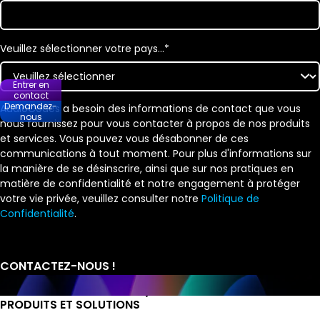
Veuillez sélectionner votre pays…
*
Entrer en
contact
Demandez-
AudioCodes a besoin des informations de contact que vous
nous
nous fournissez pour vous contacter à propos de nos produits
et services. Vous pouvez vous désabonner de ces
communications à tout moment. Pour plus d'informations sur
la manière de se désinscrire, ainsi que sur nos pratiques en
matière de confidentialité et notre engagement à protéger
votre vie privée, veuillez consulter notre
Politique de
Confidentialité
.
PRODUITS ET SOLUTIONS