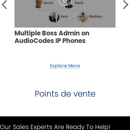
Multiple Boss Admin on
AudioCodes IP Phones
Explore More
Points de vente
Our Sales Experts Are Ready To Help!