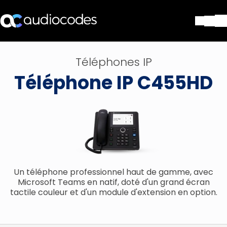
Solutions
Téléphones IP
Produits et applications
Téléphone IP C455HD
Partners
Services et assistance
Société
Blog
Bibliothèque
Contactez-nous
Stay in the loop
Un téléphone professionnel haut de gamme, avec
Microsoft Teams en natif, doté d'un grand écran
tactile couleur et d'un module d'extension en option.
Rejoignez notre liste de distr