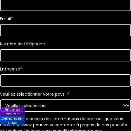
Email
*
Numéro de téléphone
Entreprise
*
Veuillez sélectionner votre pays…
*
Entrer en
contact
Demandez-
AudioCodes a besoin des informations de contact que vous
nous
nous fournissez pour vous contacter à propos de nos produits