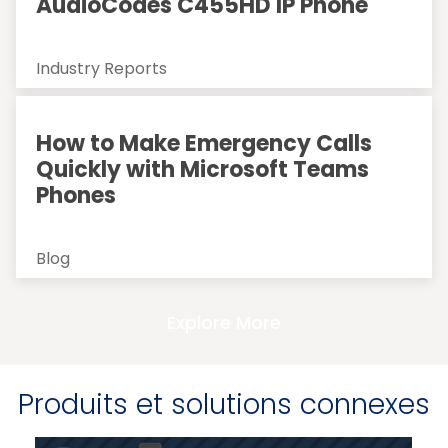
AudioCodes C455HD IP Phone
Industry Reports
How to Make Emergency Calls
Quickly with Microsoft Teams
Phones
Blog
Explore More
Produits et solutions connexes