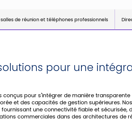
 salles de réunion et téléphones professionnels
Dire
solutions pour une intégr
s conçus pour s'intégrer de manière transparente
orée et des capacités de gestion supérieures. No
ournissant une connectivité fiable et sécurisée, d
ations commerciales dans des architectures de rés