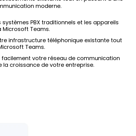
mmunication moderne.
 systèmes PBX traditionnels et les appareils
à Microsoft Teams.
re infrastructure téléphonique existante tout
Microsoft Teams.
r facilement votre réseau de communication
 la croissance de votre entreprise.