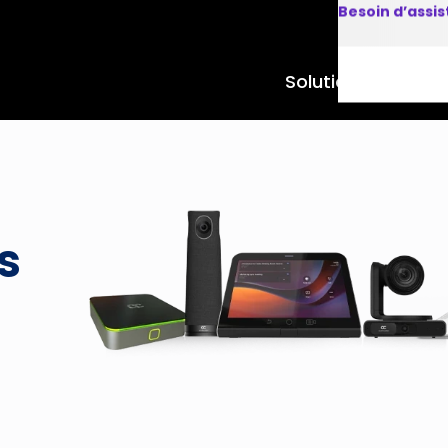
Besoin d’assi
Solutions
Produits
s