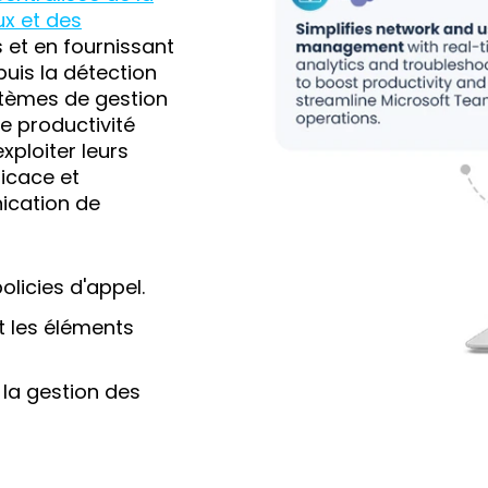
ux et des
 et en fournissant
uis la détection
stèmes de gestion
ne productivité
xploiter leurs
icace et
ication de
olicies d'appel.
t les éléments
 la gestion des