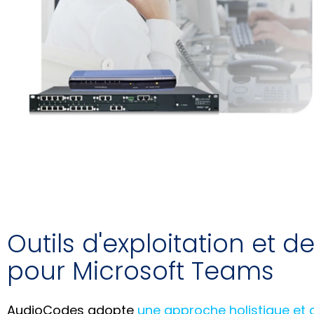
Outils d'exploitation et d
pour Microsoft Teams
AudioCodes adopte
une approche holistique et c