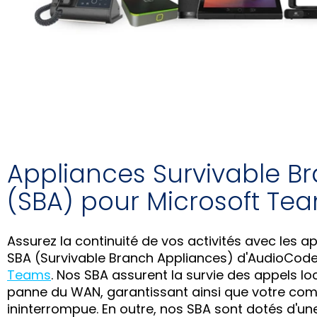
Appliances Survivable B
(SBA) pour Microsoft Te
Assurez la continuité de vos activités avec les ap
SBA (Survivable Branch Appliances) d'AudioCod
Teams
. Nos SBA assurent la survie des appels l
panne du WAN, garantissant ainsi que votre co
ininterrompue. En outre, nos SBA sont dotés d'un