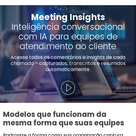
Meeting Insights
Inteligência conversacional
com IA para equipes de
atendimento ao cliente
Acesse todos os comentários e insights de cada
chamada – capturados, transcritos e resumidos
automaticamente.
Modelos que funcionam da
mesma forma que suas equipes
Padronize a forma como sua organização captura