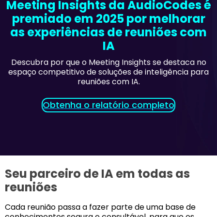
Meeting Insights da AudioCodes é
premiado em 2025 por melhorar
as experiências de reuniões com
IA
Descubra por que o Meeting Insights se destaca no
espaço competitivo de soluções de inteligência para
reuniões com IA.
Obtenha o relatório completo
Seu parceiro de IA em todas as
reuniões
Cada reunião passa a fazer parte de uma base de
conhecimentos segura e consultável, para que os