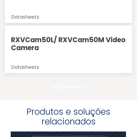
Datasheets
RXVCam50L/ RXVCam50M Video
Camera
Datasheets
Explore More
Produtos e soluções
relacionados