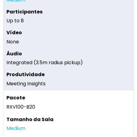
Up to 8
None
Integrated (3.5m radius pickup)
Meeting Insights
RXV100-B20
Medium