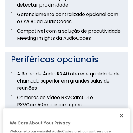
detectar proximidade
Gerenciamento centralizado opcional com
o OVOC da AudioCodes
Compatível com a solução de produtividade
Meeting Insights da AudioCodes
Periféricos opcionais
A Barra de Áudio RX40 oferece qualidade de
chamada superior em grandes salas de
reuniões
Câmeras de vídeo RXVCam50l e
RXVCam50m para imagens
excepcionalmente nítidas em qualquer tipo
de sala de reunião
We Care About Your Privacy
Webcam pessoal RXVCam10 para
Welcome to our website! AudioCodes and our partners use