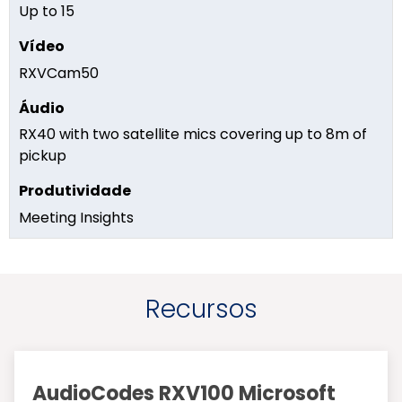
Up to 15
RXVCam50
RX40 with two satellite mics covering up to 8m of
pickup
Meeting Insights
Recursos
AudioCodes RXV100 Microsoft