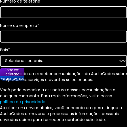
Número de telefone
Nome da empresa
*
País
*
Entre em
Concordo em receber comunicações da AudioCodes sobre
contato
Pergunte-nos
produtos, serviços e eventos selecionados.
Você pode cancelar a assinatura dessas comunicações a
qualquer momento. Para mais informações, visite nossa
política de privacidade
.
Ao clicar em enviar abaixo, você concorda em permitir que a
AudioCodes armazene e processe as informações pessoais
enviadas acima para fornecer o conteúdo solicitado.