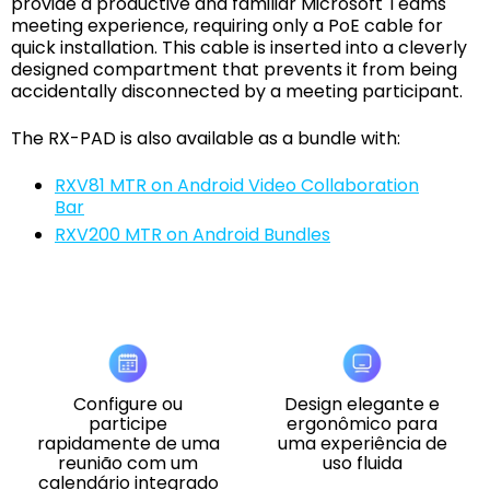
provide a productive and familiar Microsoft Teams
meeting experience, requiring only a PoE cable for
quick installation. This cable is inserted into a cleverly
designed compartment that prevents it from being
accidentally disconnected by a meeting participant.
The RX-PAD is also available as a bundle with:
RXV81 MTR on Android Video Collaboration
Bar
RXV200 MTR on Android Bundles
Configure ou
Design elegante e
participe
ergonômico para
rapidamente de uma
uma experiência de
reunião com um
uso fluida
calendário integrado