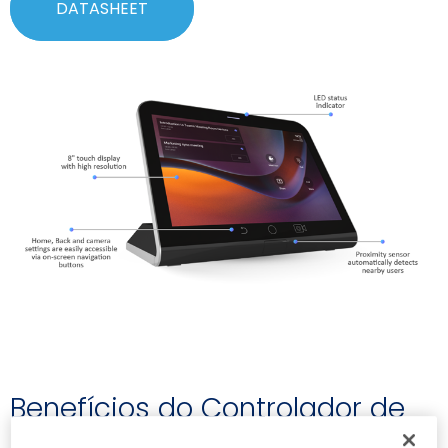
DATASHEET
Benefícios do Controlador de
Sala de Reunião RX-PAD