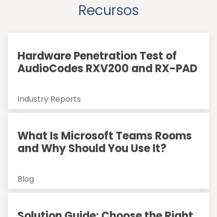
Recursos
Hardware Penetration Test of
AudioCodes RXV200 and RX-PAD
Industry Reports
What Is Microsoft Teams Rooms
and Why Should You Use It?
Blog
Solution Guide: Choose the Right