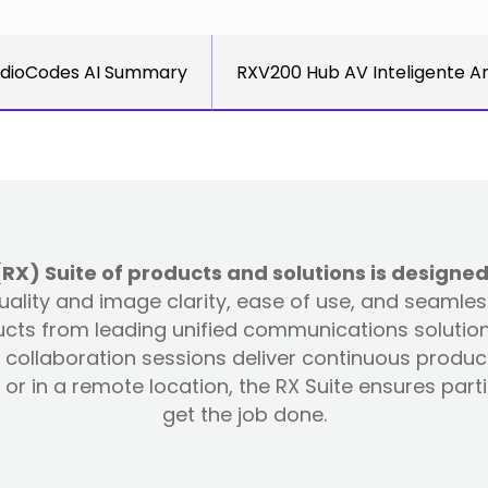
dioCodes AI Summary
RXV200 Hub AV Inteligente A
) Suite of products and solutions is designed
 quality and image clarity, ease of use, and seamle
ts from leading unified communications solution 
collaboration sessions deliver continuous produc
or in a remote location, the RX Suite ensures par
get the job done.