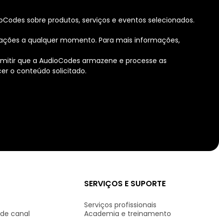
odes sobre produtos, serviços e eventos selecionados.
ações a qualquer momento. Para mais informações,
rmitir que a AudioCodes armazene e processe as
r o conteúdo solicitado.
SERVIÇOS E SUPORTE
Serviços profissionais
 de canal
Academia e treinamento