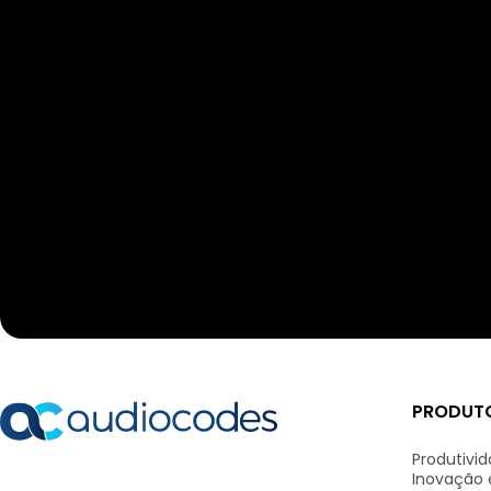
PRODUTO
Produtivi
Inovação 