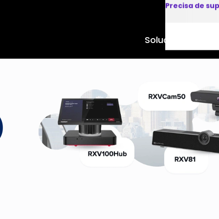
Precisa de su
Soluções
Produto
)