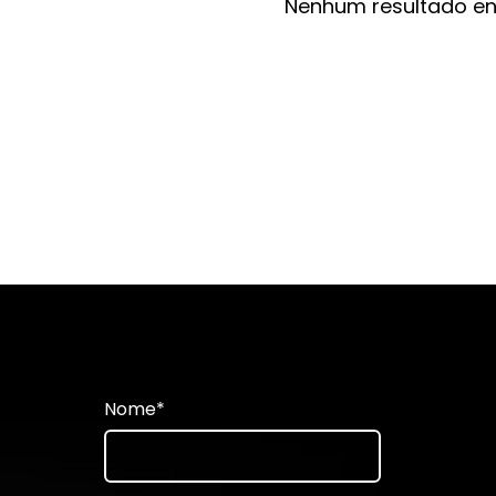
Nenhum resultado e
Nome
*