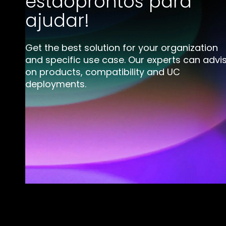
estãoprontos para
ajudar!
Get the best solution for your organization
and specific use case. Our experts can advi
on products, compatibility and UC
deployments.