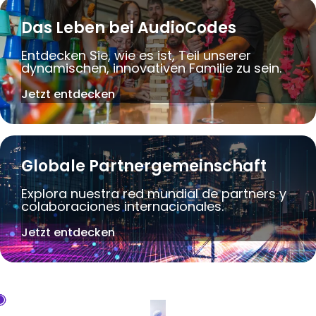
Das Leben bei AudioCodes
Entdecken Sie, wie es ist, Teil unserer
dynamischen, innovativen Familie zu sein.
Jetzt entdecken
Globale Partnergemeinschaft
Explora nuestra red mundial de partners y
colaboraciones internacionales.
Jetzt entdecken