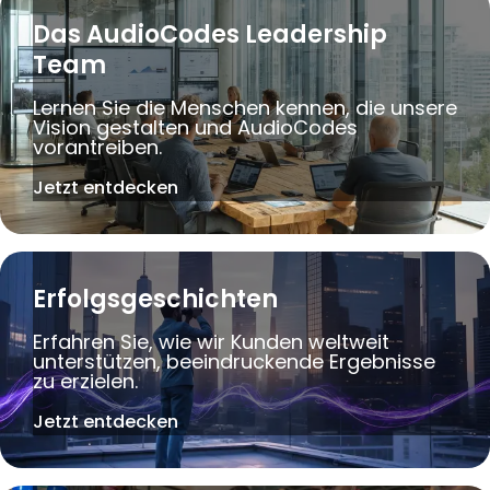
Das AudioCodes Leadership
Team
Lernen Sie die Menschen kennen, die unsere
Vision gestalten und AudioCodes
vorantreiben.
Jetzt entdecken
Erfolgsgeschichten
Erfahren Sie, wie wir Kunden weltweit
unterstützen, beeindruckende Ergebnisse
zu erzielen.
Jetzt entdecken