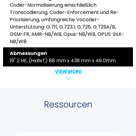
Coder-Normalisierung einschließlich
Transcodierung, Coder-Enforcement und Re-
Priorisierung, umfangreiche Vocoder-
Unterstützung: G.711, G.723.1, G.726, G.729A/B,
GSM-FR, AMR-NB/WB, Opus-NB/WB, OPUS: SILK-
NB/WB
Abmessungen
19" 2 HE, (HxBxT) 88 mm x 438 mm x 49 0mm
VIEW MORE
Ressourcen