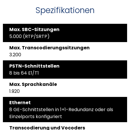
Spezifikationen
Max. SBC-Sitzungen
5.000 (RTP/SRTP)
Max. Transcodierungssitzungen
3.200
PSTN-Schnittstellen
8 bis 64 E1/T1
Max. Sprachkanäle
1.920
Ethernet
8 GE-Schnittstellen in 1+1-Redundanz oder als
Einzelports konfiguriert
Transcodierung und Vocoders