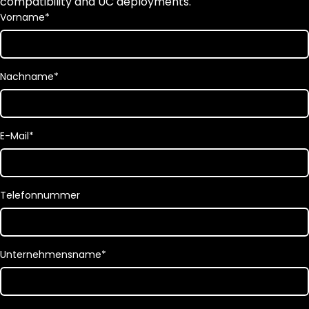
compatibility and UC deployments.
Vorname
*
Nachname
*
E-Mail
*
Telefonnummer
Unternehmensname
*