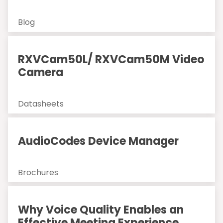
Blog
RXVCam50L/ RXVCam50M Video
Camera
Datasheets
AudioCodes Device Manager
Brochures
Why Voice Quality Enables an
Effective Meeting Experience