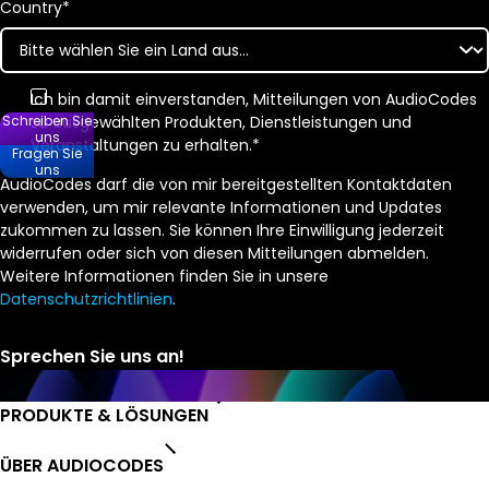
Country
*
Ich bin damit einverstanden, Mitteilungen von AudioCodes
zu ausgewählten Produkten, Dienstleistungen und
Schreiben Sie
uns
Veranstaltungen zu erhalten.
*
Fragen Sie
uns
AudioCodes darf die von mir bereitgestellten Kontaktdaten
verwenden, um mir relevante Informationen und Updates
zukommen zu lassen. Sie können Ihre Einwilligung jederzeit
widerrufen oder sich von diesen Mitteilungen abmelden.
Weitere Informationen finden Sie in unsere
Datenschutzrichtlinien
.
PRODUKTE & LÖSUNGEN
ÜBER AUDIOCODES