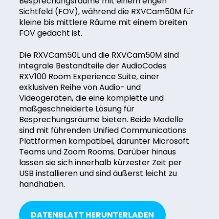
Besprechungsräume mit einem engen
Sichtfeld (FOV), während die RXVCam50M für
kleine bis mittlere Räume mit einem breiten
FOV gedacht ist.
Die RXVCam50L und die RXVCam50M sind
integrale Bestandteile der AudioCodes
RXV100 Room Experience Suite, einer
exklusiven Reihe von Audio- und
Videogeräten, die eine komplette und
maßgeschneiderte Lösung für
Besprechungsräume bieten. Beide Modelle
sind mit führenden Unified Communications
Plattformen kompatibel, darunter Microsoft
Teams und Zoom Rooms. Darüber hinaus
lassen sie sich innerhalb kürzester Zeit per
USB installieren und sind äußerst leicht zu
handhaben.
DATENBLATT HERUNTERLADEN