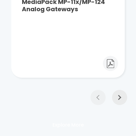
MediaPack MP-11x/MP-124
Analog Gateways
Explore More