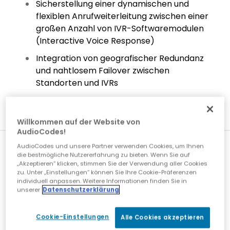
Sicherstellung einer dynamischen und
flexiblen Anrufweiterleitung zwischen einer
großen Anzahl von IVR-Softwaremodulen
(Interactive Voice Response)
Integration von geografischer Redundanz
und nahtlosem Failover zwischen
Standorten und IVRs
Willkommen auf der Website von
AudioCodes!
Herausforderungen
AudioCodes und unsere Partner verwenden Cookies, um Ihnen
die bestmögliche Nutzererfahrung zu bieten. Wenn Sie auf
„Akzeptieren“ klicken, stimmen Sie der Verwendung aller Cookies
zu. Unter „Einstellungen“ können Sie Ihre Cookie-Präferenzen
individuell anpassen. Weitere Informationen finden Sie in
unserer
Datenschutzerklärung
Cookie-Einstellungen
Alle Cookies akzeptieren
Reibungslose Migration zur IP-basierten