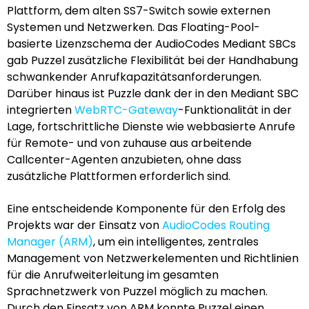
Plattform, dem alten SS7-Switch sowie externen
Systemen und Netzwerken. Das Floating-Pool-
basierte Lizenzschema der AudioCodes Mediant SBCs
gab Puzzel zusätzliche Flexibilität bei der Handhabung
schwankender Anrufkapazitätsanforderungen.
Darüber hinaus ist Puzzle dank der in den Mediant SBC
integrierten
WebRTC-Gateway
-Funktionalität in der
Lage, fortschrittliche Dienste wie webbasierte Anrufe
für Remote- und von zuhause aus arbeitende
Callcenter-Agenten anzubieten, ohne dass
zusätzliche Plattformen erforderlich sind.
Eine entscheidende Komponente für den Erfolg des
Projekts war der Einsatz von
AudioCodes Routing
Manager (ARM)
, um ein intelligentes, zentrales
Management von Netzwerkelementen und Richtlinien
für die Anrufweiterleitung im gesamten
Sprachnetzwerk von Puzzel möglich zu machen.
Durch den Einsatz von ARM konnte Puzzel einen