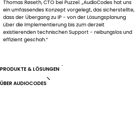
Thomas Røseth, CTO bei Puzzel. „AudioCodes hat uns
ein umfassendes Konzept vorgelegt, das sicherstellte,
dass der Übergang zu IP − von der Lösungsplanung
über die Implementierung bis zum derzeit
existierenden technischen Support − reibungslos und
effizient geschah.“
PRODUKTE & LÖSUNGEN
ÜBER AUDIOCODES
PARTNER
SERVICE & SUPPORT
Stay in the loop