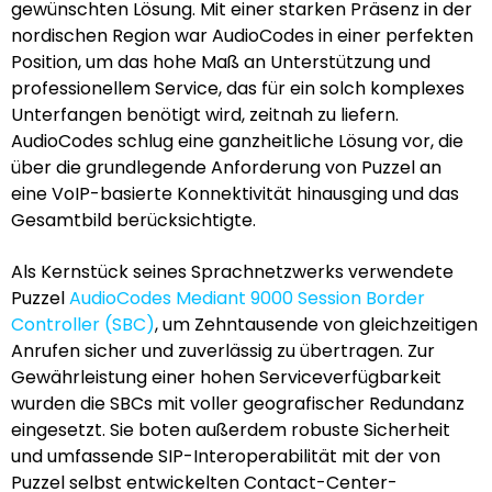
gewünschten Lösung. Mit einer starken Präsenz in der
nordischen Region war AudioCodes in einer perfekten
Position, um das hohe Maß an Unterstützung und
professionellem Service, das für ein solch komplexes
Unterfangen benötigt wird, zeitnah zu liefern.
AudioCodes schlug eine ganzheitliche Lösung vor, die
über die grundlegende Anforderung von Puzzel an
eine VoIP-basierte Konnektivität hinausging und das
Gesamtbild berücksichtigte.
Als Kernstück seines Sprachnetzwerks verwendete
Puzzel
AudioCodes Mediant 9000 Session Border
Controller (SBC)
, um Zehntausende von gleichzeitigen
Anrufen sicher und zuverlässig zu übertragen. Zur
Gewährleistung einer hohen Serviceverfügbarkeit
wurden die SBCs mit voller geografischer Redundanz
eingesetzt. Sie boten außerdem robuste Sicherheit
und umfassende SIP-Interoperabilität mit der von
Puzzel selbst entwickelten Contact-Center-