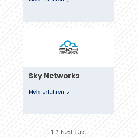
Sky
Sky Networks
Networks
Mehr erfahren
1
2
Next
Last