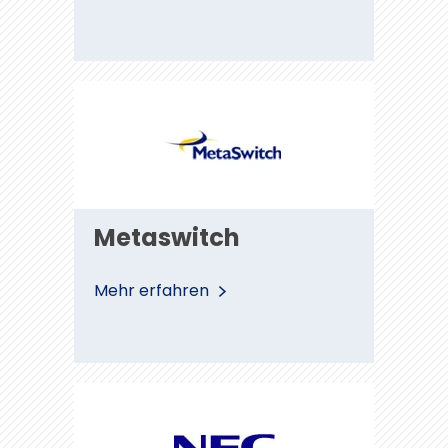
Metaswitch
Metaswitch
Mehr erfahren
NEC