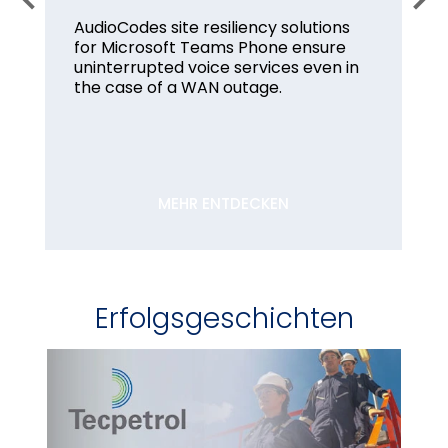
AudioCodes site resiliency solutions
for Microsoft Teams Phone ensure
uninterrupted voice services even in
the case of a WAN outage.
MEHR ENTDECKEN
Erfolgsgeschichten