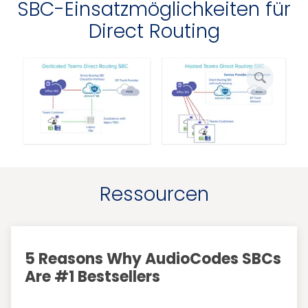
SBC-Einsatzmöglichkeiten für
Direct Routing
Bild
vergröß
Ressourcen
5 Reasons Why AudioCodes SBCs
Are #1 Bestsellers