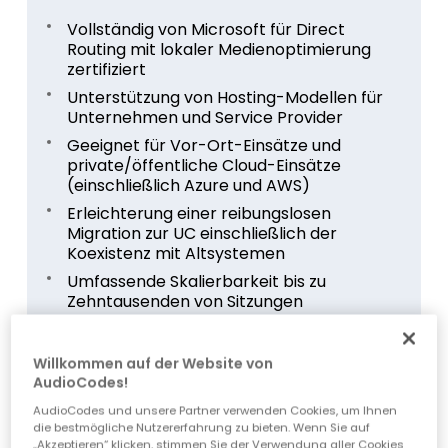
Vollständig von Microsoft für Direct
Routing mit lokaler Medienoptimierung
zertifiziert
Unterstützung von Hosting-Modellen für
Unternehmen und Service Provider
Geeignet für Vor-Ort-Einsätze und
private/öffentliche Cloud-Einsätze
(einschließlich Azure und AWS)
Erleichterung einer reibungslosen
Migration zur UC einschließlich der
Koexistenz mit Altsystemen
Umfassende Skalierbarkeit bis zu
Zehntausenden von Sitzungen
Vollständige Automatisierung für das
Einsteigen neuer User
Willkommen auf der Website von
AudioCodes!
Features
AudioCodes und unsere Partner verwenden Cookies, um Ihnen
die bestmögliche Nutzererfahrung zu bieten. Wenn Sie auf
„Akzeptieren“ klicken, stimmen Sie der Verwendung aller Cookies