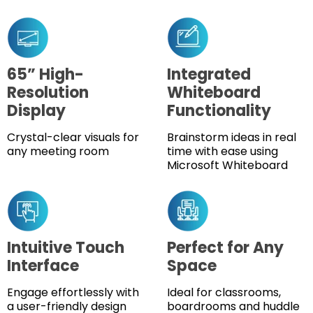
65” High-
Integrated
Resolution
Whiteboard
Display
Functionality
Crystal-clear visuals for
Brainstorm ideas in real
any meeting room
time with ease using
Microsoft Whiteboard
Intuitive Touch
Perfect for Any
Interface
Space
Engage effortlessly with
Ideal for classrooms,
a user-friendly design
boardrooms and huddle