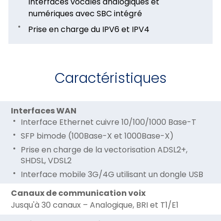
Interfaces vocales analogiques et
numériques avec SBC intégré
Prise en charge du IPV6 et IPV4
Caractéristiques
Interfaces WAN
Interface Ethernet cuivre 10/100/1000 Base-T
SFP bimode (100Base-X et 1000Base-X)
Prise en charge de la vectorisation ADSL2+,
SHDSL, VDSL2
Interface mobile 3G/4G utilisant un dongle USB
Canaux de communication voix
Jusqu'à 30 canaux – Analogique, BRI et T1/E1