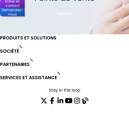
Entrer en
contact
Demandez-
Search
nous
PRODUITS ET SOLUTIONS
SOCIÉTÉ
PARTENAIRES
SERVICES ET ASSISTANCE
Stay in the loop
Rejoignez notre liste de distribution