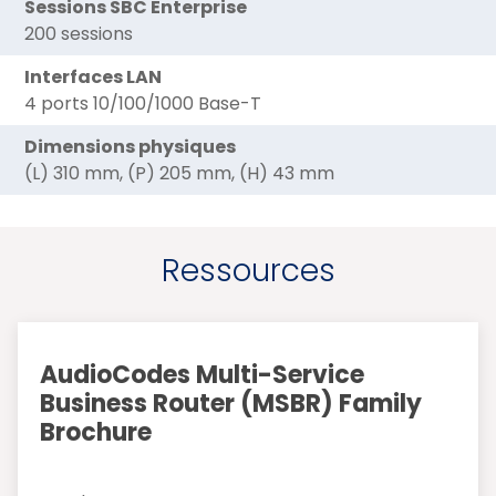
Sessions SBC Enterprise
200 sessions
Interfaces LAN
4 ports 10/100/1000 Base-T
Dimensions physiques
(L) 310 mm, (P) 205 mm, (H) 43 mm
Ressources
AudioCodes Multi-Service
Business Router (MSBR) Family
Brochure