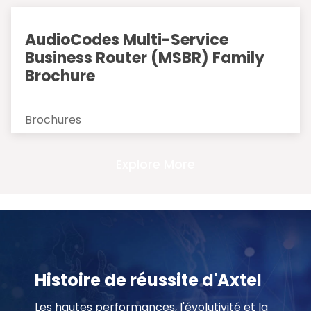
AudioCodes Multi-Service
Business Router (MSBR) Family
Brochure
Brochures
Explore More
Histoire de réussite d'Axtel
Les hautes performances, l'évolutivité et la