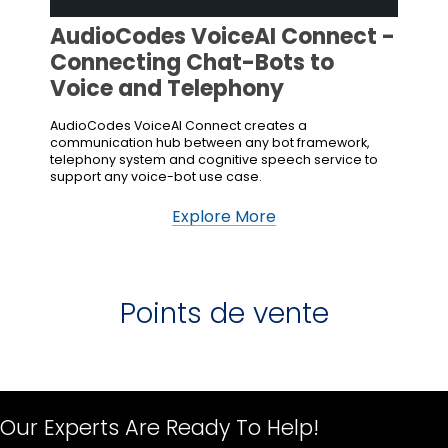
AudioCodes VoiceAI Connect -
Connecting Chat-Bots to
Voice and Telephony
AudioCodes VoiceAI Connect creates a
communication hub between any bot framework,
telephony system and cognitive speech service to
support any voice-bot use case.
Explore More
Points de vente
Our Experts Are Ready To Help!