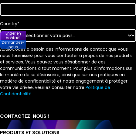
Country
*
Entrer en
contact
Demandez-
nous
AudioCodes a besoin des informations de contact que vous
nous fournissez pour vous contacter à propos de nos produits
et services. Vous pouvez vous désabonner de ces
communications à tout moment. Pour plus d'informations sur
la manière de se désinscrire, ainsi que sur nos pratiques en
matière de confidentialité et notre engagement à protéger
votre vie privée, veuillez consulter notre
Politique de
Confidentialité
.
PRODUITS ET SOLUTIONS