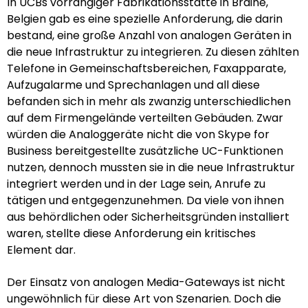
In UCBs vorrangiger Fabrikationsstätte in Braine,
Belgien gab es eine spezielle Anforderung, die darin
bestand, eine große Anzahl von analogen Geräten in
die neue Infrastruktur zu integrieren. Zu diesen zählten
Telefone in Gemeinschaftsbereichen, Faxapparate,
Aufzugalarme und Sprechanlagen und all diese
befanden sich in mehr als zwanzig unterschiedlichen
auf dem Firmengelände verteilten Gebäuden. Zwar
würden die Analoggeräte nicht die von Skype for
Business bereitgestellte zusätzliche UC-Funktionen
nutzen, dennoch mussten sie in die neue Infrastruktur
integriert werden und in der Lage sein, Anrufe zu
tätigen und entgegenzunehmen. Da viele von ihnen
aus behördlichen oder Sicherheitsgründen installiert
waren, stellte diese Anforderung ein kritisches
Element dar.
Der Einsatz von analogen Media-Gateways ist nicht
ungewöhnlich für diese Art von Szenarien. Doch die