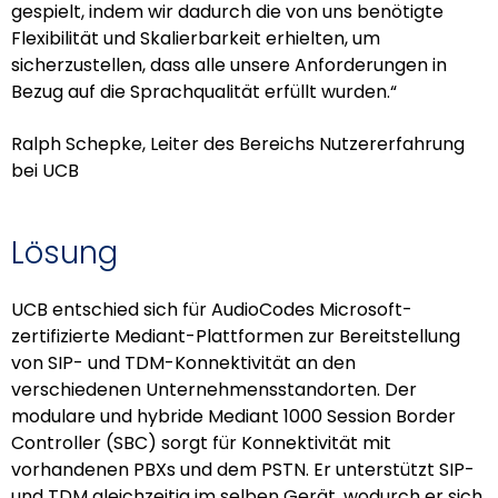
gespielt, indem wir dadurch die von uns benötigte
Flexibilität und Skalierbarkeit erhielten, um
sicherzustellen, dass alle unsere Anforderungen in
Bezug auf die Sprachqualität erfüllt wurden.“
Ralph Schepke, Leiter des Bereichs Nutzererfahrung
bei UCB
Lösung
UCB entschied sich für AudioCodes Microsoft-
zertifizierte Mediant-Plattformen zur Bereitstellung
von SIP- und TDM-Konnektivität an den
verschiedenen Unternehmensstandorten. Der
modulare und hybride Mediant 1000 Session Border
Controller (SBC) sorgt für Konnektivität mit
vorhandenen PBXs und dem PSTN. Er unterstützt SIP-
und TDM gleichzeitig im selben Gerät, wodurch er sich