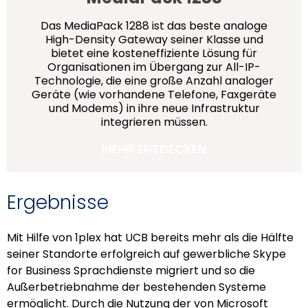
Das MediaPack 1288 ist das beste analoge
High-Density Gateway seiner Klasse und
bietet eine kosteneffiziente Lösung für
Organisationen im Übergang zur All-IP-
Technologie, die eine große Anzahl analoger
Geräte (wie vorhandene Telefone, Faxgeräte
und Modems) in ihre neue Infrastruktur
integrieren müssen.
MEHR ENTDECKEN
Ergebnisse
Mit Hilfe von 1plex hat UCB bereits mehr als die Hälfte
seiner Standorte erfolgreich auf gewerbliche Skype
for Business Sprachdienste migriert und so die
Außerbetriebnahme der bestehenden Systeme
ermöglicht. Durch die Nutzung der von Microsoft