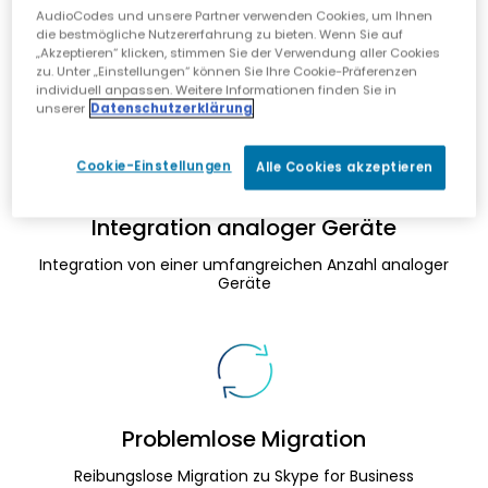
AudioCodes und unsere Partner verwenden Cookies, um Ihnen
Highlights und
die bestmögliche Nutzererfahrung zu bieten. Wenn Sie auf
„Akzeptieren“ klicken, stimmen Sie der Verwendung aller Cookies
Herausforderungen
zu. Unter „Einstellungen“ können Sie Ihre Cookie-Präferenzen
individuell anpassen. Weitere Informationen finden Sie in
unserer
Datenschutzerklärung
Cookie-Einstellungen
Alle Cookies akzeptieren
Integration analoger Geräte
Integration von einer umfangreichen Anzahl analoger
Geräte
Problemlose Migration
Reibungslose Migration zu Skype for Business