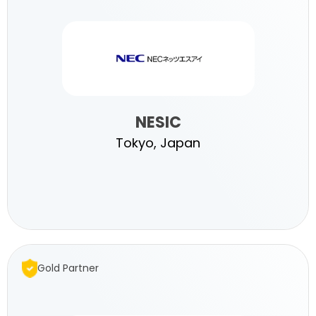
Systems,
NESIC
Tokyo, Japan
NESIC
Inc.
Gold Partner