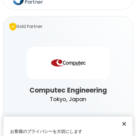
Partner
Technology
Gold Partner
Services
Computec Engineering
Tokyo, Japan
Computec
お客様のプライバシーを大切にします