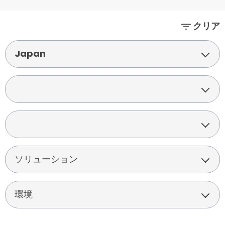
クリア
Japan
ソリューション
ソリューション
環境