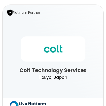
Platinum Partner
Colt Technology Services
Tokyo, Japan
Colt
Live Platform