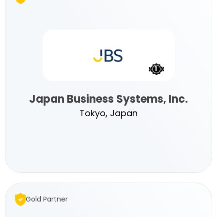
Solutions
1
Japan Business Systems, Inc.
Tokyo, Japan
Japan
Limited
Business
Gold Partner