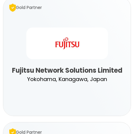
Gold Partner
Inc.
Fujitsu Network Solutions Limited
Yokohama, Kanagawa, Japan
Fujitsu
Network
Gold Partner