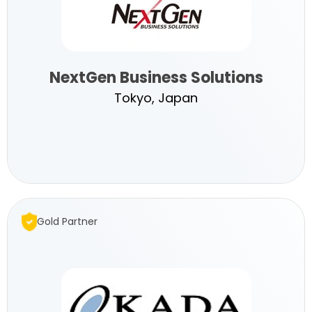
ltd.
NextGen Business Solutions
Tokyo, Japan
NextGen
Business
Gold Partner
Solutions