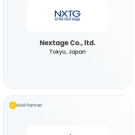
Nextage Co., ltd.
Tokyo, Japan
Nextage
Co.,
Gold Partner