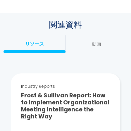
関連資料
リソース
動画
Industry Reports
Frost & Sullivan Report: How
to Implement Organizational
Meeting Intelligence the
Right Way