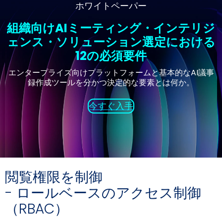
ホワイトペーパー
組織向けAIミーティング・インテリジ
ェンス・ソリューション選定における
12の必須要件
エンタープライズ向けプラットフォームと基本的なAI議事
録作成ツールを分かつ決定的な要素とは何か。
今すぐ入手
閲覧権限を制御
- ロールベースのアクセス制御
（RBAC）