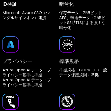
ID検証
暗号化
Microsoft Azure SSO（シ
保存データ：256ビット
ングルサインオン）連携
AES、転送データ：256ビ
ットSSL/TLSによる強固な
暗号化
プライバシー
標準規格
Azure Open AI データ・プ
準拠規格：GDPR（EU一般
ライバシー基準に準拠
データ保護規則）準拠
Azure Open AI データ・プ
ライバシー基準に準拠