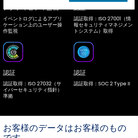
アクティビティ監視
認証
イベントログによるアプリ
認証取得：ISO 27001（情
ケーション上のユーザー操
報セキュリティマネジメン
作監視
トシステム）取得
認証
認証
認証取得：ISO 27032（サ
認証取得：SOC 2 Type II
イバーセキュリティ指針）
準拠
お客様のデータはお客様のもの
です