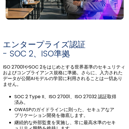
エンタープライズ認証
- SOC 2、ISO準拠
ISO 27001やSOC 2をはじめとする世界基準のセキュリティ
およびコンプライアンス規格に準拠。さらに、入力された
データが公開AIモデルの学習に利用されることは一切あり
ません。
SOC 2 Type II、ISO 27001、ISO 27032 認証取得
済み。
OWASPのガイドラインに則った、セキュアなア
プリケーション開発を徹底します。
継続的な外部監査を実施し、常に最高水準のセキ
ュリティ態勢を維持します。