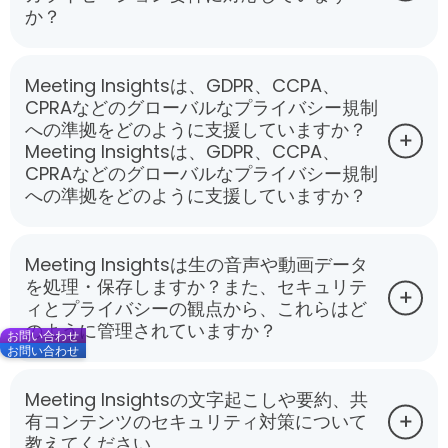
か？
Meeting Insightsは、GDPR、CCPA、
CPRAなどのグローバルなプライバシー規制
への準拠をどのように支援していますか？
Meeting Insightsは、GDPR、CCPA、
CPRAなどのグローバルなプライバシー規制
への準拠をどのように支援していますか？
Meeting Insightsは生の音声や動画データ
を処理・保存しますか？また、セキュリテ
ィとプライバシーの観点から、これらはど
のように管理されていますか？
お問い合わせ
お問い合わせ
Meeting Insightsの文字起こしや要約、共
有コンテンツのセキュリティ対策について
教えてください。