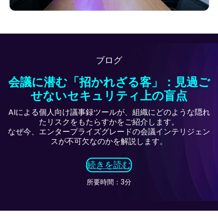
ブログ
会議に潜む「招かれざる客」：見過ご
せないセキュリティ上の盲点
AIによる個人向け議事録ツールが、組織にどのような隠れ
たリスクをもたらすかをご紹介します。
なぜ今、エンタープライズグレードの会議インテリジェン
スが不可欠なのかを解説します。
続きを読む
所要時間：3分