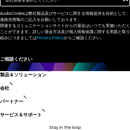
AudioCodesは弊社製品及びサービスに関する情報提供を目的として、
連絡先情報のご記入をお願いしております。
関連するコミュニケーションサイトからの退会はいつでも実施いただく
ことができます。詳しい退会方法及び個人情報保護に関する実践と取り
組みにつきましては
Privacy Policy
からご確認ください。
製品＆ソリューション
会社
パートナー
サービス＆サポート
Stay in the loop