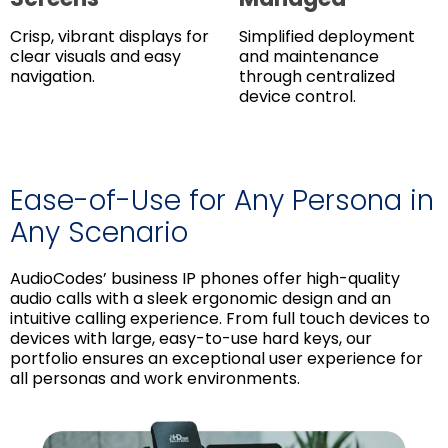
Crisp, vibrant displays for
Simplified deployment
clear visuals and easy
and maintenance
navigation.
through centralized
device control.
Ease-of-Use for Any Persona in
Any Scenario
AudioCodes’ business IP phones offer high-quality
audio calls with a sleek ergonomic design and an
intuitive calling experience. From full touch devices to
devices with large, easy-to-use hard keys, our
portfolio ensures an exceptional user experience for
all personas and work environments.