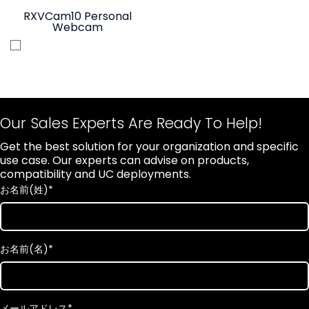
RXVCam10 Personal
Webcam
Our Sales Experts Are Ready To Help!
Get the best solution for your organization and specific
use case. Our experts can advise on products,
compatibility and UC deployments.
お名前(姓)
*
お名前(名)
*
メールアドレス
*