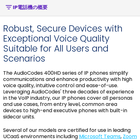
IP電話機の概要
Robust, Secure Devices with
Exceptional Voice Quality
Suitable for All Users and
Scenarios
The AudioCodes 400HD series of IP phones simplify
communications and enhance productivity with high
voice quality, intuitive control and ease-of-use.
Leveraging AudioCodes' three decades of experience
in the VoIP industry, our IP phones cover all personas
and use cases, from entry level, common area
devices to high-end executive phones with built-in
sidecar units.
Several of our models are certified for use in leading
UCaaS environments including
Microsoft Teams
,
Zoom