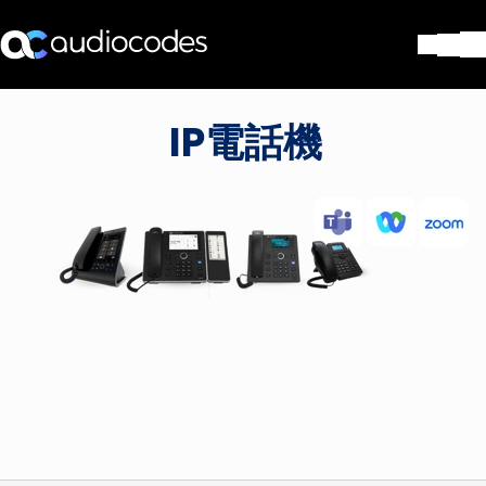
ソリューション
IP電話機
製品とアプリケーション
パートナー
サポートセンター
会社
Blog
リソース・資料
お問い合わせ
Stay in the loop
配布リストに参加する