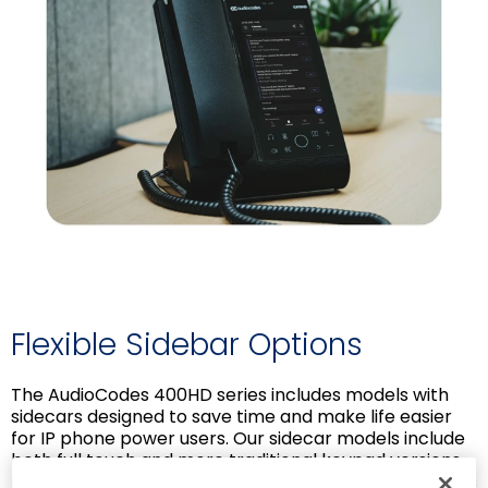
Flexible Sidebar Options
The AudioCodes 400HD series includes models with
sidecars designed to save time and make life easier
for IP phone power users. Our sidecar models include
both full touch and more traditional keypad versions,
making them suitable for executives and receptionists