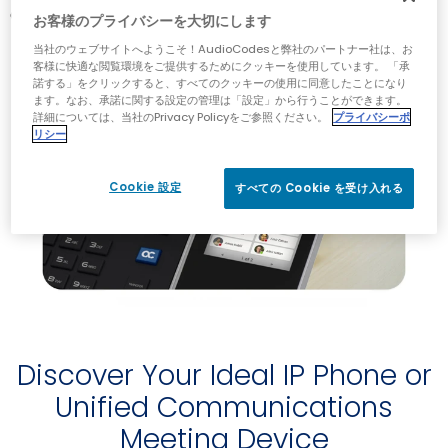
alike.
お客様のプライバシーを大切にします
当社のウェブサイトへようこそ！AudioCodesと弊社のパートナー社は、お
客様に快適な閲覧環境をご提供するためにクッキーを使用しています。 「承
諾する」をクリックすると、すべてのクッキーの使用に同意したことになり
ます。なお、承諾に関する設定の管理は「設定」から行うことができます。
詳細については、当社のPrivacy Policyをご参照ください。
プライバシーポ
リシー
Cookie 設定
すべての Cookie を受け入れる
Discover Your Ideal IP Phone or
Unified Communications
Meeting Device