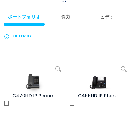
ポートフォリオ
資力
ビデオ
FILTER BY
写真を拡大 C470HD IP Phone
写真を拡大 C45
C470HD IP Phone
C455HD IP Phone