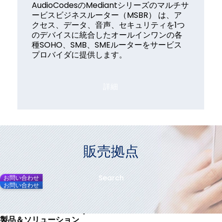
AudioCodesのMediantシリーズのマルチサ
ービスビジネスルーター（MSBR） は、ア
クセス、データ、音声、セキュリティを1つ
のデバイスに統合したオールインワンの各
種SOHO、SMB、SMEルーターをサービス
プロバイダに提供します。
詳細
販売拠点
Search
お問い合わせ
お問い合わせ
製品＆ソリューション