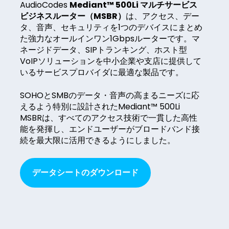
AudioCodes
Mediant™ 500Li マルチサービス
ビジネスルーター（MSBR）
は、アクセス、デー
タ、音声、セキュリティを1つのデバイスにまとめ
た強力なオールインワン1Gbpsルーターです。マ
ネージドデータ、SIPトランキング、ホスト型
VoIPソリューションを中小企業や支店に提供して
いるサービスプロバイダに最適な製品です。
SOHOとSMBのデータ・音声の高まるニーズに応
えるよう特別に設計されたMediant™ 500Li
MSBRは、すべてのアクセス技術で一貫した高性
能を発揮し、エンドユーザーがブロードバンド接
続を最大限に活用できるようにしました。
データシートのダウンロード