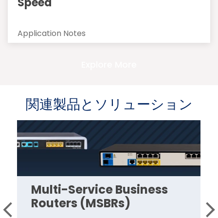
Speed
Application Notes
Explore More
関連製品とソリューション
Multi-Service Business
Routers (MSBRs)