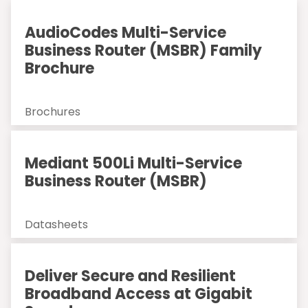
AudioCodes Multi-Service
Business Router (MSBR) Family
Brochure
Brochures
Mediant 500Li Multi-Service
Business Router (MSBR)
Datasheets
Deliver Secure and Resilient
Broadband Access at Gigabit