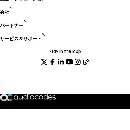
会社
パートナー
サービス＆サポート
Stay in the loop
配布リストに参加する
TRUST CENTER
OPEN SOURCE
PRODUCT WARRANTY
EULA AGREEMENT
PRIVACY POLICY
TERMS OF USE
CODE OF ETHICS