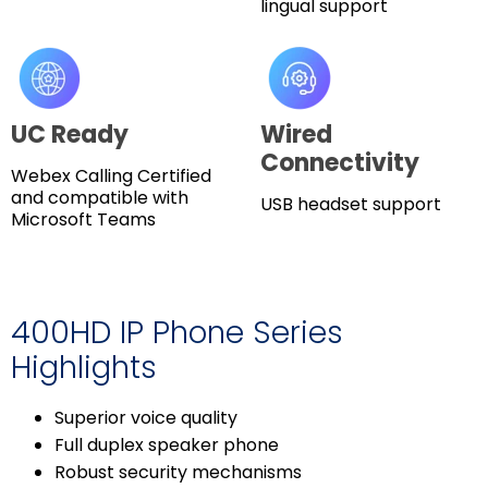
lingual support
UC Ready
Wired
Connectivity
Webex Calling Certified
and compatible with
USB headset support
Microsoft Teams
400HD IP Phone Series
Highlights
Superior voice quality
Full duplex speaker phone
Robust security mechanisms