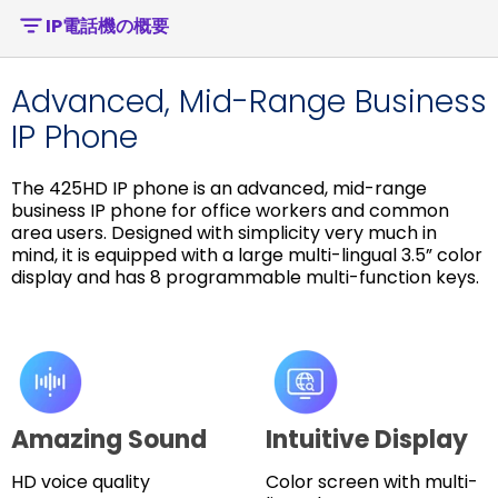
IP電話機の概要
Advanced, Mid-Range Business
IP Phone
The 425HD IP phone is an advanced, mid-range
business IP phone for office workers and common
area users. Designed with simplicity very much in
mind, it is equipped with a large multi-lingual 3.5” color
display and has 8 programmable multi-function keys.
Amazing Sound
Intuitive Display
HD voice quality
Color screen with multi-