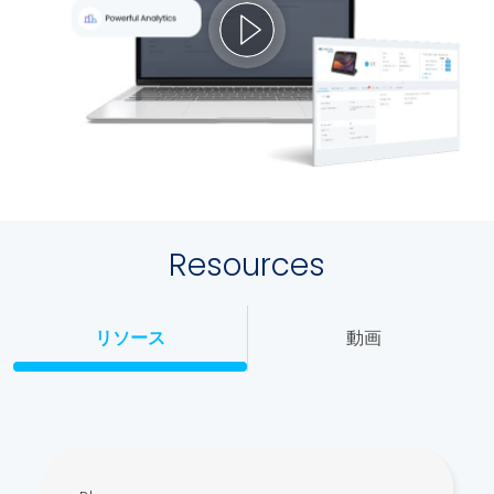
Resources
リソース
動画