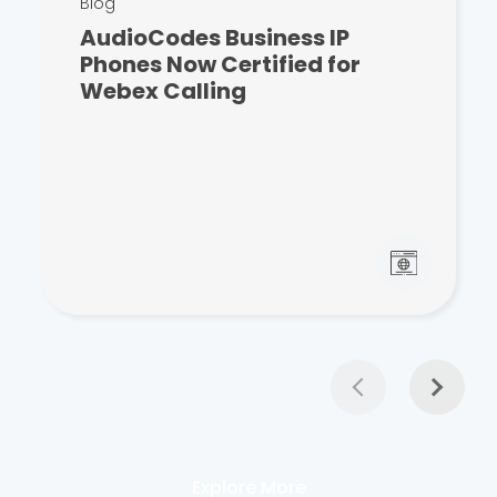
Blog
AudioCodes Business IP
Phones Now Certified for
Webex Calling
Explore More