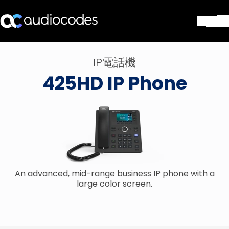
ソリューション
IP電話機
製品とアプリケーション
425HD IP Phone
パートナー
サポートセンター
会社
Blog
リソース・資料
お問い合わせ
Stay in the loop
An advanced, mid-range business IP phone with a
large color screen.
配布リストに参加する