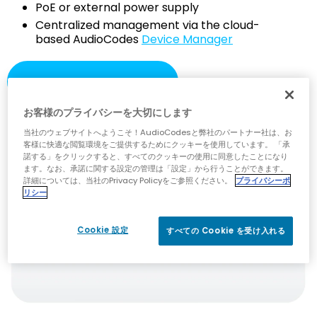
PoE or external power supply
Centralized management via the cloud-
based AudioCodes
Device Manager
DOWNLOAD BROCHURE
お客様のプライバシーを大切にします
当社のウェブサイトへようこそ！AudioCodesと弊社のパートナー社は、お
客様に快適な閲覧環境をご提供するためにクッキーを使用しています。 「承
諾する」をクリックすると、すべてのクッキーの使用に同意したことになり
ます。なお、承諾に関する設定の管理は「設定」から行うことができます。
詳細については、当社のPrivacy Policyをご参照ください。
プライバシーポ
リシー
Cookie 設定
すべての Cookie を受け入れる