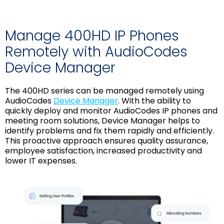
Manage 400HD IP Phones
Remotely with AudioCodes
Device Manager
The 400HD series can be managed remotely using
AudioCodes
Device Manager
. With the ability to
quickly deploy and monitor AudioCodes IP phones and
meeting room solutions, Device Manager helps to
identify problems and fix them rapidly and efficiently.
This proactive approach ensures quality assurance,
employee satisfaction, increased productivity and
lower IT expenses.