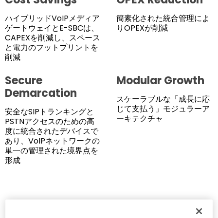
ハイブリッドVoIPメディア
簡素化された統合管理によ
ゲートウェイとE-SBCは、
りOPEXが削減
CAPEXを削減し、スペース
と電力のフットプリントを
削減
Secure
Modular Growth
Demarcation
スケーラブルな「成長に応
じて支払う」モジュラーア
安全なSIPトランキングと
ーキテクチャ
PSTNアクセスのための高
度に統合されたデバイスで
あり、VoIPネットワークの
単一の管理された境界点を
形成
Features