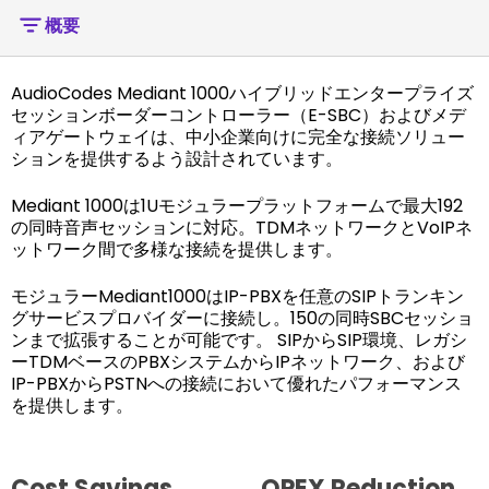
概要
AudioCodes Mediant 1000ハイブリッドエンタープライズ
セッションボーダーコントローラー（E-SBC）およびメデ
ィアゲートウェイは、中小企業向けに完全な接続ソリュー
ションを提供するよう設計されています。
Mediant 1000は1Uモジュラープラットフォームで最大192
の同時音声セッションに対応。TDMネットワークとVoIPネ
ットワーク間で多様な接続を提供します。
モジュラーMediant1000はIP-PBXを任意のSIPトランキン
グサービスプロバイダーに接続し。150の同時SBCセッショ
ンまで拡張することが可能です。 SIPからSIP環境、レガシ
ーTDMベースのPBXシステムからIPネットワーク、および
IP-PBXからPSTNへの接続において優れたパフォーマンス
を提供します。
Cost Savings
OPEX Reduction