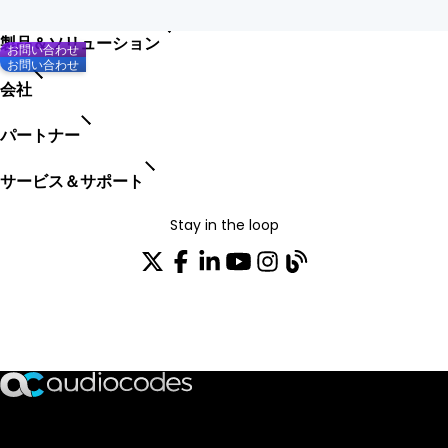
製品＆ソリューション
お問い合わせ
お問い合わせ
会社
パートナー
サービス＆サポート
Stay in the loop
配布リストに参加する