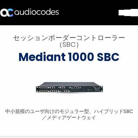
ソリューション
セッションボーダーコントローラー
製品とアプリケーション
（SBC）
パートナー
Mediant 1000 SBC
サポートセンター
会社
Blog
リソース・資料
お問い合わせ
Stay in the loop
中小規模のユーザ向けのモジュラー型、ハイブリッドSBC
／メディアゲートウェイ
配布リストに参加する