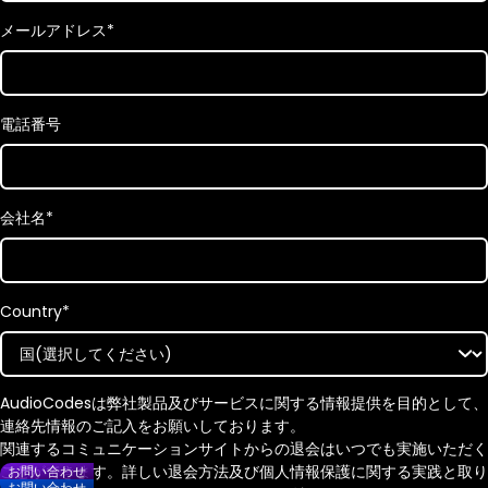
メールアドレス
*
電話番号
会社名
*
Country
*
AudioCodesは弊社製品及びサービスに関する情報提供を目的として、
連絡先情報のご記入をお願いしております。
関連するコミュニケーションサイトからの退会はいつでも実施いただく
ことができます。詳しい退会方法及び個人情報保護に関する実践と取り
お問い合わせ
お問い合わせ