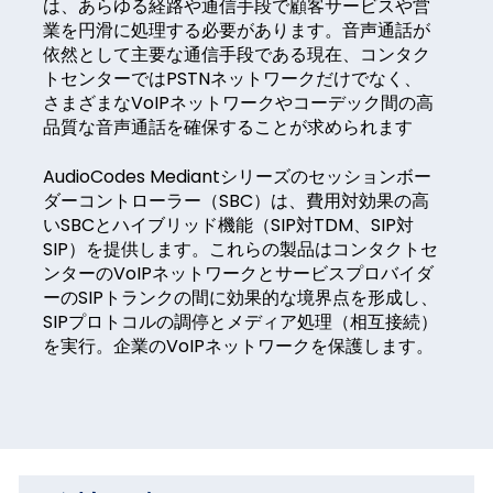
は、あらゆる経路や通信手段で顧客サービスや営
業を円滑に処理する必要があります。音声通話が
依然として主要な通信手段である現在、コンタク
トセンターではPSTNネットワークだけでなく、
さまざまなVoIPネットワークやコーデック間の高
品質な音声通話を確保することが求められます
AudioCodes Mediantシリーズのセッションボー
ダーコントローラー（SBC）は、費用対効果の高
いSBCとハイブリッド機能（SIP対TDM、SIP対
SIP）を提供します。これらの製品はコンタクトセ
ンターのVoIPネットワークとサービスプロバイダ
ーのSIPトランクの間に効果的な境界点を形成し、
SIPプロトコルの調停とメディア処理（相互接続）
を実行。企業のVoIPネットワークを保護します。