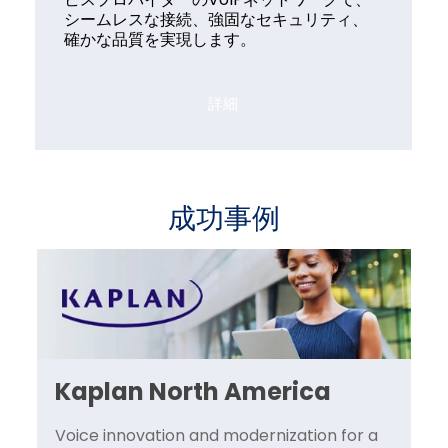
シームレスな接続、強固なセキュリティ、
確かな品質を実現します。
詳細
成功事例
Kaplan North America
T
ー
Voice innovation and modernization for a
Hi