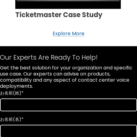
Ticketmaster Case Study
Explore More
Our Experts Are Ready To Help!
Get the best solution for your organization and specific
use case. Our experts can advise on products,
compatibility and any aspect of contact center voice
deployments.
お名前(姓)
*
お名前(名)
*