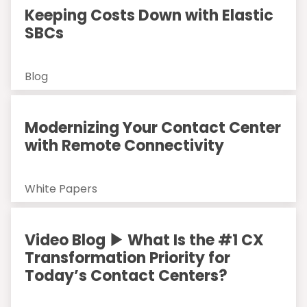
Keeping Costs Down with Elastic
SBCs
Blog
Modernizing Your Contact Center
with Remote Connectivity
White Papers
Video Blog ▶ What Is the #1 CX
Transformation Priority for
Today’s Contact Centers?