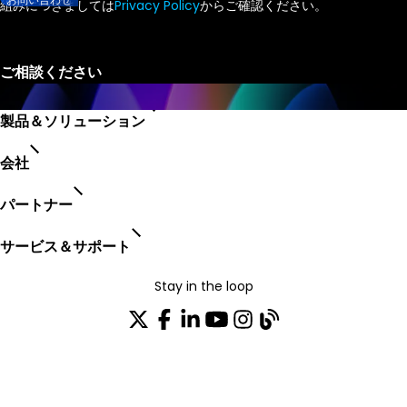
組みにつきましては
Privacy Policy
からご確認ください。
製品＆ソリューション
会社
パートナー
サービス＆サポート
Stay in the loop
配布リストに参加する