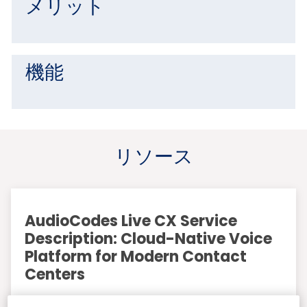
メリット
機能
リソース
AudioCodes Live CX Service
Description: Cloud-Native Voice
Platform for Modern Contact
Centers