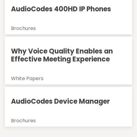
AudioCodes 400HD IP Phones
Brochures
Why Voice Quality Enables an
Effective Meeting Experience
White Papers
AudioCodes Device Manager
Brochures