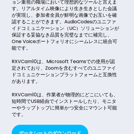
ョン重視の職場において理想的なツールと言えま
す。リアルタイム映像により生き生きとした会議
が実現し、参加者全員が鮮明な画像でお互いを確
認することができます。AudioCodesのユニファ
イドコミュニケーション（UC）ソリューションが
保証する妥協なき品質を完璧なまでに補完し、
One Voiceポートフォリオにシームレスに統合可
能です。
RXVCam10は、Microsoft Teamsでの使用が認
定されており、Zoomを含むすべてのユニファイ
ドコミュニケーションプラットフォームと互換性
があります。
RXVCam10は、作業者が物理的にどこにいても、
短時間でUSB経由でインストールしたり、モニタ
ーやラップトップに簡単かつ安全にマウント可能
です。
データシートのダウンロード