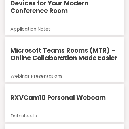
Devices for Your Modern
Conference Room
Application Notes
Microsoft Teams Rooms (MTR) –
Online Collaboration Made Easier
Webinar Presentations
RXVCam10 Personal Webcam
Datasheets