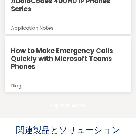
AudioCodes 400HD IP Phones
Series
Application Notes
How to Make Emergency Calls
Quickly with Microsoft Teams
Phones
Blog
Explore More
関連製品とソリューション