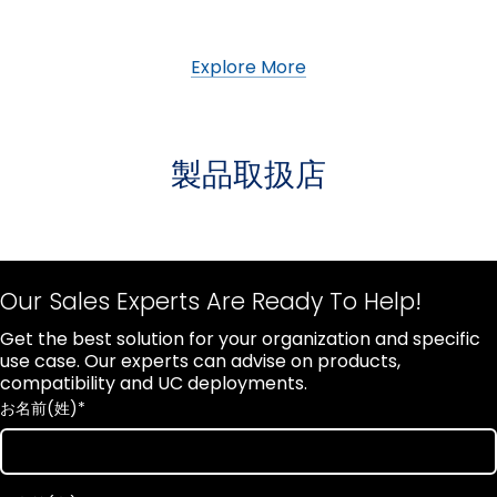
Explore More
製品取扱店
Our Sales Experts Are Ready To Help!
Get the best solution for your organization and specific
use case. Our experts can advise on products,
compatibility and UC deployments.
お名前(姓)
*