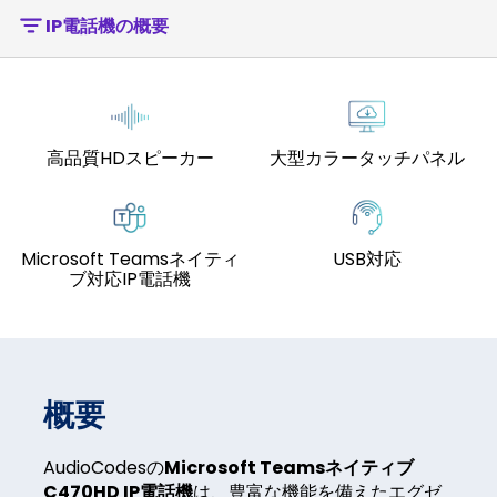
IP電話機の概要
高品質HDスピーカー
大型カラータッチパネル
Microsoft Teamsネイティ
USB対応
ブ対応IP電話機
概要
AudioCodesの
Microsoft Teamsネイティブ
C470HD IP電話機
は、豊富な機能を備えたエグゼ