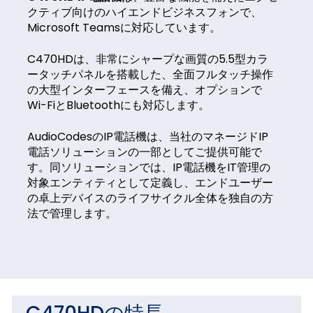
クティブ向けのハイエンドビジネスフォンで、
Microsoft Teamsに対応しています。
C470HDは、非常にシャープな画質の5.5型カラ
ータッチパネルを搭載した、全面フルタッチ操作
の大型インターフェースを備え、オプションで
Wi-FiとBluetoothにも対応します。
AudioCodesのIP電話機は、当社のマネージドIP
電話ソリューションの一部としてご提供可能で
す。同ソリューションでは、IP電話機をIT管理の
対象エンティティとして定義し、エンドユーザー
の卓上デバイスのライフサイクル全体を独自の方
法で管理します。