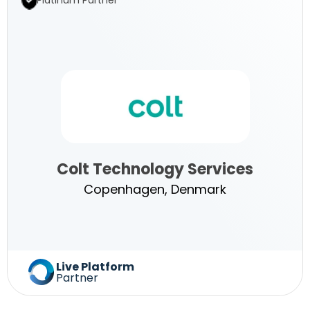
Platinum Partner
Services
Colt Technology Services
Copenhagen, Denmark
Colt
Live Platform
Partner
Technology