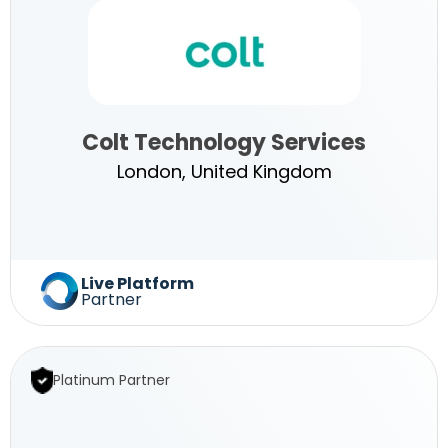
Colt Technology Services
London, United Kingdom
Colt
Live Platform
Partner
Technology
Platinum Partner