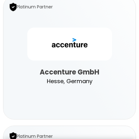
Platinum Partner
Accenture GmbH
Hesse, Germany
Accenture
GmbH
Platinum Partner