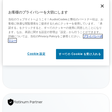
お客様のプライバシーを大切にします
当社のウェブサイトへようこそ！AudioCodesと弊社のパートナー社は、お
客様に快適な閲覧環境をご提供するためにクッキーを使用しています。 「承
諾する」をクリックすると、すべてのクッキーの使用に同意したことになり
ます。なお、承諾に関する設定の管理は「設定」から行うことができます。
詳細については、当社のPrivacy Policyをご参照ください。
プライバシーポ
リシー
Actis
Cookie 設定
すべての Cookie を受け入れる
Voiron, France
Actis
Platinum Partner