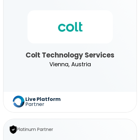
Services
Colt Technology Services
Vienna, Austria
Colt
Live Platform
Partner
Technology
Platinum Partner