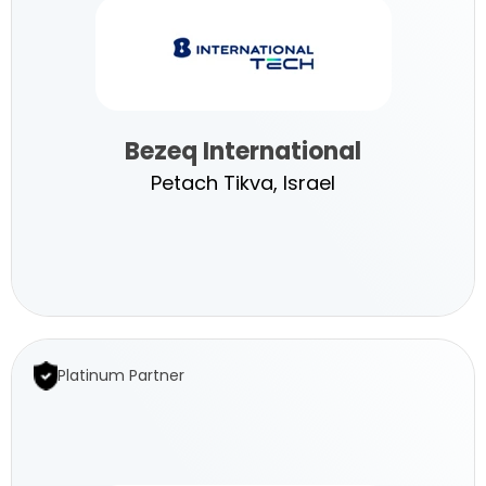
GmbH
Bezeq International
Petach Tikva, Israel
Bezeq
International
Platinum Partner