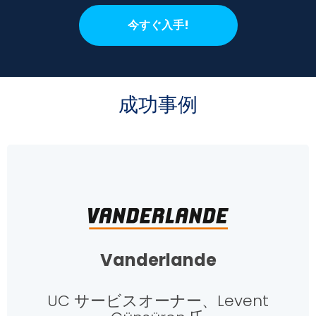
今すぐ入手!
成功事例
Vanderlande
UC サービスオーナー、Levent