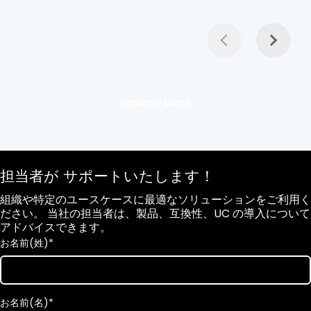
Explore More
担当者が サポートいたします！
組織や特定のユースケースに最適なソリューションをご利用く
ださい。 当社の担当者は、製品、互換性、UC の導入について
アドバイスできます。
お名前(姓)
*
お名前(名)
*