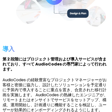
導入
第 2 段階にはプロジェクト管理および導入サービスが含ま
れており、すべて AudioCodes の専門家によって行われ
ます。
AudioCodes の経験豊富なプロジェクトマネージャーがお
客様と密接に協力し、設計したソリューションを予定通り
に予算内で導入することに重点を置き、合意された移行計
画を実施します。 AudioCodes の熟練したエンジニアが、
リモートまたはオンサイトでサービスをセットアップ、構
成、運用開始し、計画通りに機能することを検証し、ユー
ザーが効果的にオンボーディングされるようにします。