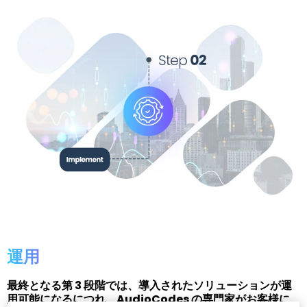
運用
最終となる第 3 段階では、導入されたソリューションが運
用可能になるにつれ、AudioCodes の専門家がお客様に