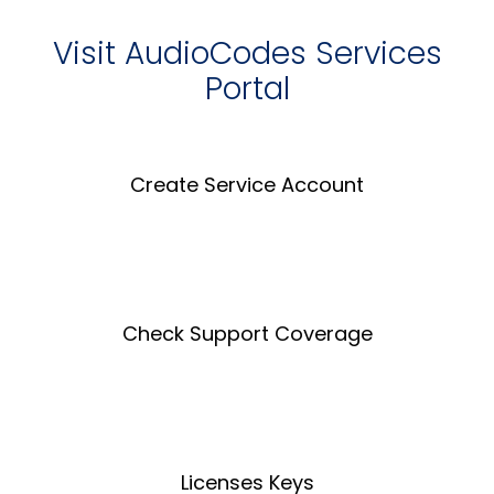
Visit AudioCodes Services
Portal
Create Service Account
Create an Account
Check Support Coverage
Coverage Tool
Licenses Keys