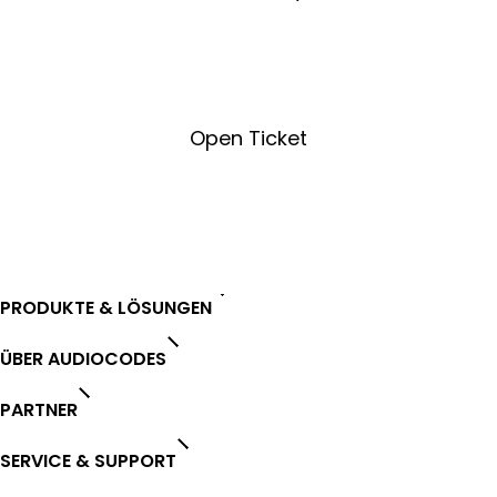
License Key Tool
Open Ticket
Open Ticket
PRODUKTE & LÖSUNGEN
ÜBER AUDIOCODES
PARTNER
SERVICE & SUPPORT