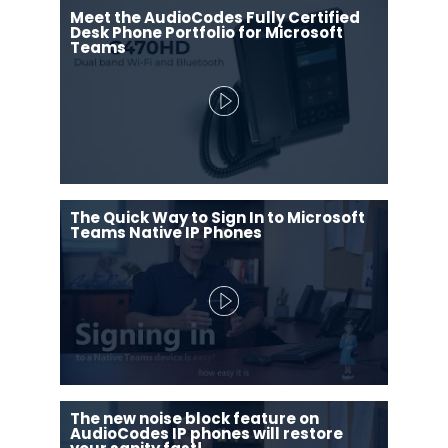
Meet the AudioCodes Fully Certified
Desk Phone Portfolio for Microsoft
Teams
The Quick Way to Sign In to Microsoft
Teams Native IP Phones
The new noise block feature on
AudioCodes IP phones will restore