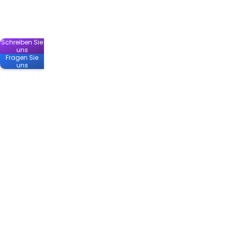
Schreiben Sie
uns
Fragen Sie
uns