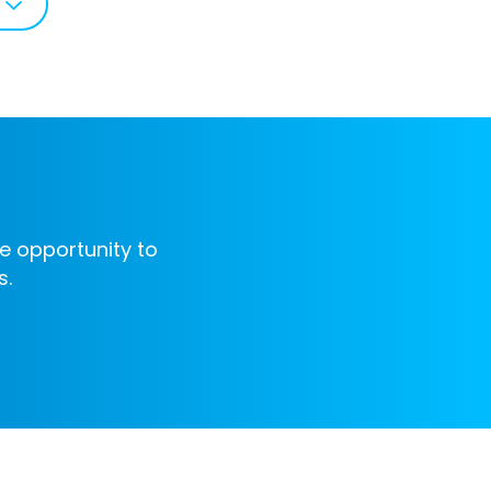
e opportunity to
s.