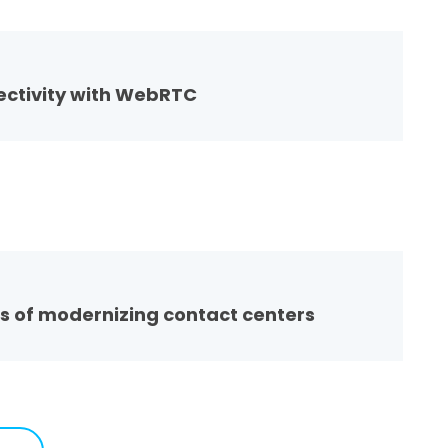
ctivity with WebRTC
ts of modernizing contact centers