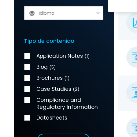
Idioma
Tipo de contenido
Application Notes
(1)
Blog
(5)
Brochures
(1)
Case Studies
(2)
Compliance and
Regulatory Information
Datasheets