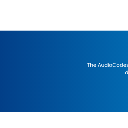
The AudioCodes 
d