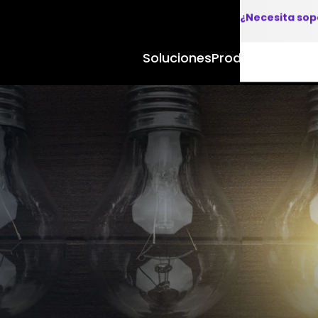
¿Necesita sop
Soluciones
Productos y Apl