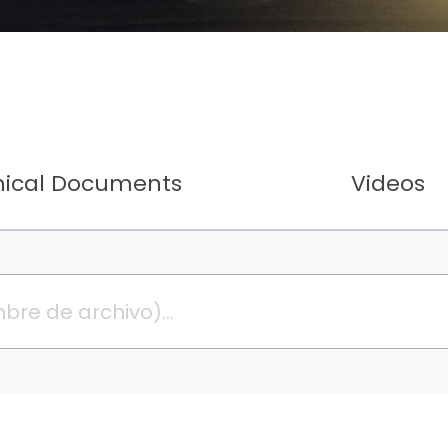
nical Documents
Videos