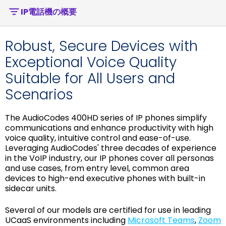
IP電話機の概要
Robust, Secure Devices with
Exceptional Voice Quality
Suitable for All Users and
Scenarios
The AudioCodes 400HD series of IP phones simplify
communications and enhance productivity with high
voice quality, intuitive control and ease-of-use.
Leveraging AudioCodes' three decades of experience
in the VoIP industry, our IP phones cover all personas
and use cases, from entry level, common area
devices to high-end executive phones with built-in
sidecar units.
Several of our models are certified for use in leading
UCaaS environments including
Microsoft Teams
,
Zoom