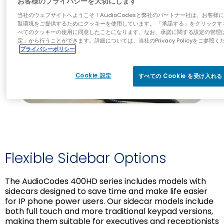
お客様のプライバシーを大切にします
当社のウェブサイトへようこそ！AudioCodesと弊社のパートナー社は、お客様
覧環境をご提供するためにクッキーを使用しています。 「承諾する」をクリックす
べてのクッキーの使用に同意したことになります。なお、承諾に関する設定の管理
定」から行うことができます。詳細については、当社のPrivacy Policyをご参照く
プライバシーポリシー
Cookie 設定
すべての Cookie を受け入れる
Flexible Sidebar Options
The AudioCodes 400HD series includes models with
sidecars designed to save time and make life easier
for IP phone power users. Our sidecar models include
both full touch and more traditional keypad versions,
making them suitable for executives and receptionists