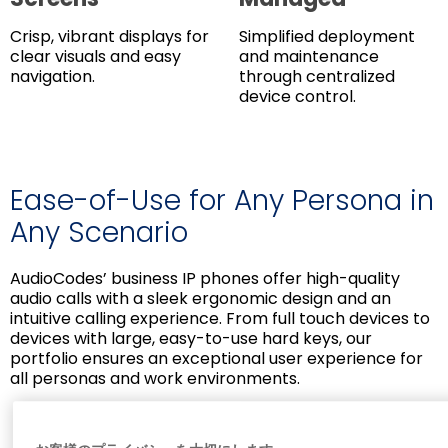
Crisp, vibrant displays for
Simplified deployment
clear visuals and easy
and maintenance
navigation.
through centralized
device control.
Ease-of-Use for Any Persona in
Any Scenario
AudioCodes’ business IP phones offer high-quality
audio calls with a sleek ergonomic design and an
intuitive calling experience. From full touch devices to
devices with large, easy-to-use hard keys, our
portfolio ensures an exceptional user experience for
all personas and work environments.