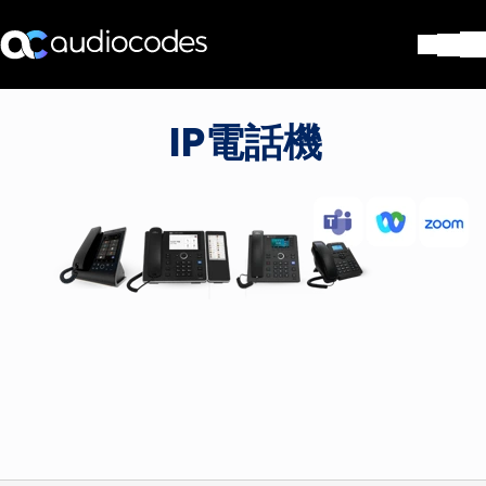
ソリューション
IP電話機
製品とアプリケーション
パートナー
サポートセンター
会社
Blog
リソース・資料
お問い合わせ
Stay in the loop
配布リストに参加する