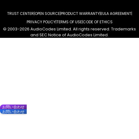
TRUST CENTER
OPEN SOURCE
PRODUCT WARRANTY
EULA AGREEMENT
PRIVACY POLICY
TERMS OF USE
CODE OF ETHICS
© 2003-2026 AudioCodes Limited. All rights reserved. Trademarks
and SEC Notice of AudioCodes Limited.
お問い合わせ
お問い合わせ