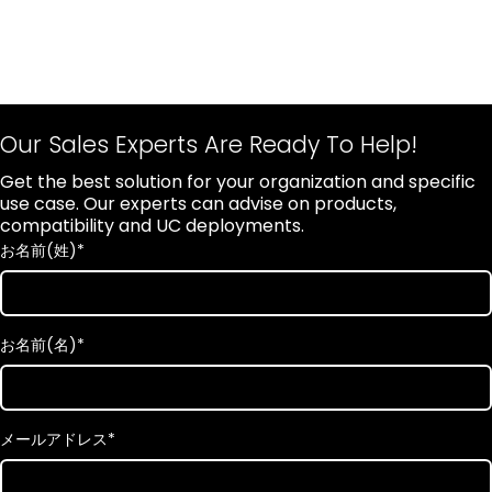
Our Sales Experts Are Ready To Help!
Get the best solution for your organization and specific
use case. Our experts can advise on products,
compatibility and UC deployments.
お名前(姓)
*
お名前(名)
*
メールアドレス
*