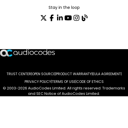
Stay in the loop
SUSCRÍBASE A NUESTRO BOLETÍN DE NOTICIAS
TRUST CENTER
OPEN SOURCE
PRODUCT WARRANTY
EULA AGREEMENT
PRIVACY POLICY
TERMS OF USE
CODE OF ETHICS
© 2003-2026 AudioCodes Limited. All rights reserved. Trademarks
and SEC Notice of AudioCodes Limited.