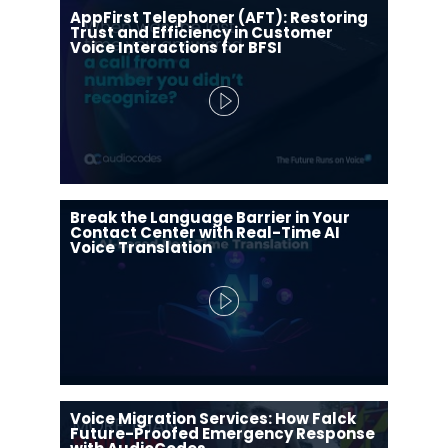
AppFirst Telephoner (AFT): Restoring
Trust and Efficiency in Customer
Voice Interactions for BFSI
Break the Language Barrier in Your
Contact Center with Real-Time AI
Voice Translation
Voice Migration Services: How Falck
Future-Proofed Emergency Response