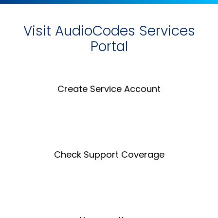
Visit AudioCodes Services
Portal
Create Service Account
Create an Account
Check Support Coverage
Coverage Tool