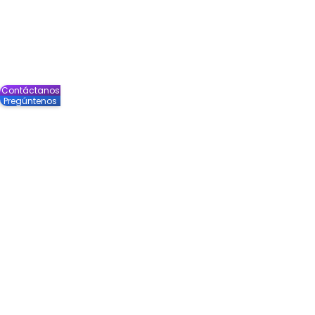
Contáctanos
Pregúntenos