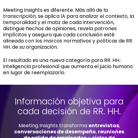
Meeting Insights es diferente. Más allá de la
transcripción, se aplica IA para analizar el contexto, la
temporalidad y el matiz de cada intervención,
distingue hechos de opiniones, revela patrones
implícitos y asegura que cada conclusión esté
alineada con los marcos normativos y políticas de RR.
HH. de su organización.
El resultado es una nueva categoría para RR. HH.:
inteligencia profesional que aumenta el juicio humano
en lugar de reemplazarlo.
Información objetiva para
cada decisión de RR. HH.
Meeting Insights transforma
entrevistas
,
conversaciones de desempeño
,
reuniones
de salida de empleados
y
ciclos de