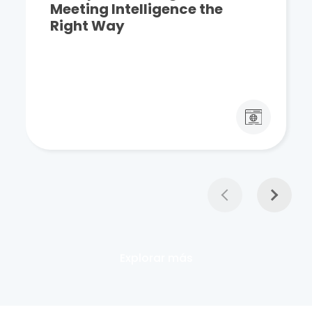
Meeting Intelligence the
Right Way
Explorar más