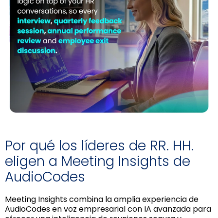
Por qué los líderes de RR. HH.
eligen a Meeting Insights de
AudioCodes
Meeting Insights combina la amplia experiencia de
AudioCodes en voz empresarial con IA avanzada para