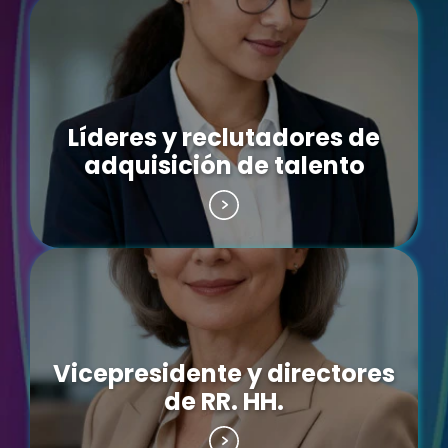
Líderes y reclutadores de
adquisición de talento
Vicepresidente y directores
de RR. HH.