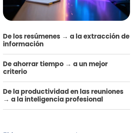
De los resúmenes → a la extracción de
información
De ahorrar tiempo → a un mejor
criterio
De la productividad en las reuniones
→ a la inteligencia profesional