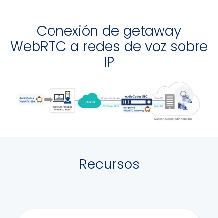
Conexión de getaway
WebRTC a redes de voz sobre
IP
Agranda
la
imagen
Recursos