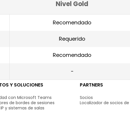
Nivel Gold
Recomendado
Requerido
Recomendado
-
OS Y SOLUCIONES
PARTNERS
idad con Microsoft Teams
Socios
ores de bordes de sesiones
Localizador de socios de
IP y sistemas de salas