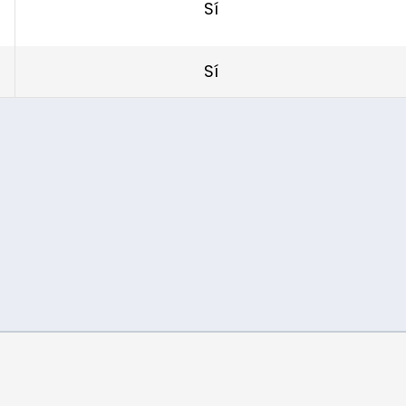
Sí
Sí