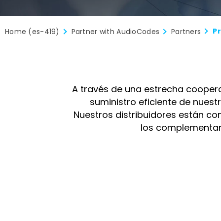
P
Home (es-419)
Partner with AudioCodes
Partners
A través de una estrecha coopera
suministro eficiente de nues
Nuestros distribuidores están co
los complementan 