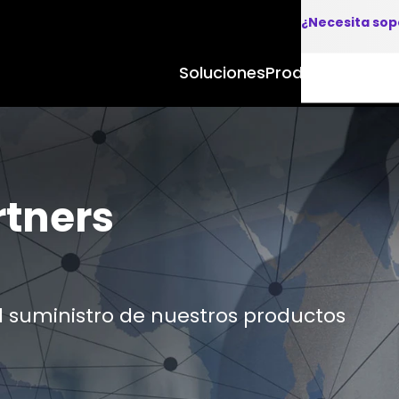
¿Necesita sop
Soluciones
Productos y Apl
tners
 suministro de nuestros productos