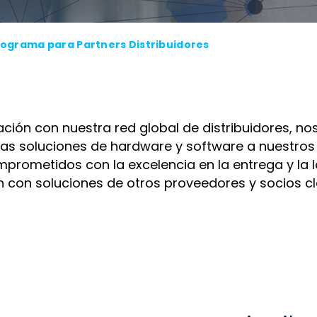
rograma para Partners Distribuidores
ción con nuestra red global de distribuidores, 
tras soluciones de hardware y software a nuestros
mprometidos con la excelencia en la entrega y la l
con soluciones de otros proveedores y socios cl
Join Our Network