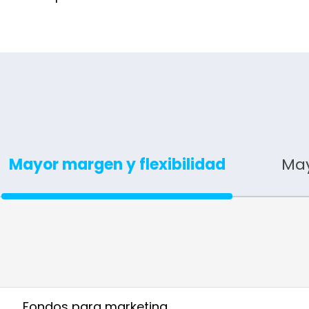
Mayor margen y flexibilidad
May
Fondos para marketing