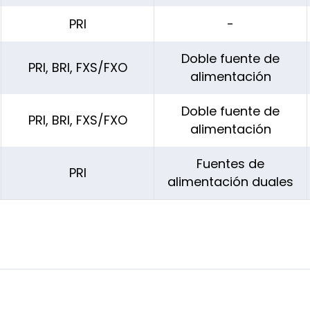
PRI
-
Doble fuente de
PRI, BRI, FXS/FXO
alimentación
Doble fuente de
PRI, BRI, FXS/FXO
alimentación
Fuentes de
PRI
alimentación duales