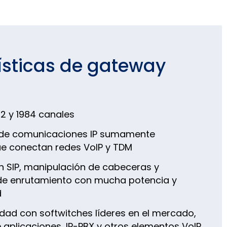
ísticas de gateway
2 y 1984 canales
 de comunicaciones IP sumamente
ue conectan redes VoIP y TDM
n SIP, manipulación de cabeceras y
e enrutamiento con mucha potencia y
d
idad con softwitches líderes en el mercado,
 aplicaciones, IP-PBX y otros elementos VoIP