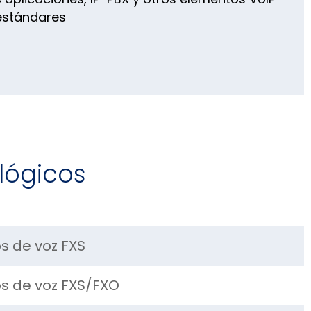
estándares
lógicos
s de voz FXS
os de voz FXS/FXO