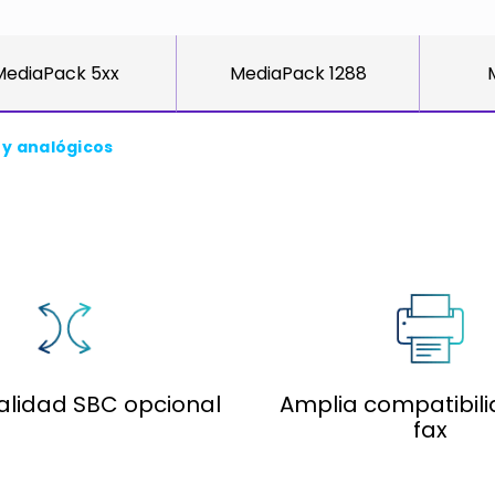
MediaPack 5xx
MediaPack 1288
 y analógicos
alidad SBC opcional
Amplia compatibil
fax