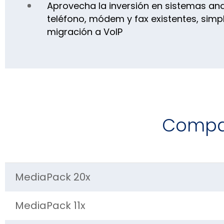
Aprovecha la inversión en sistemas an
teléfono, módem y fax existentes, simpl
migración a VoIP
Compar
MediaPack 20x
MediaPack 11x