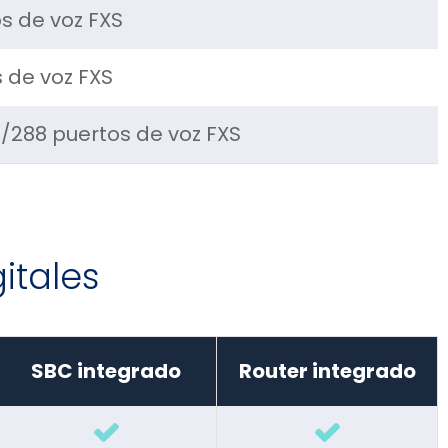
s de voz FXS
 de voz FXS
/288 puertos de voz FXS
itales
SBC integrado
Router integrado