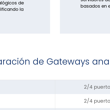
alógicos de
basados en 
ificando la
ación de Gateways ana
2/4 puerto
2/4 puert