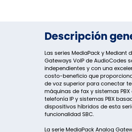
Descripción gen
Las series MediaPack y Mediant 
Gateways VoIP de AudioCodes s
independientes y con una excele
costo-beneficio que proporcion
de voz superior para conectar te
máquinas de fax y sistemas PBX
telefonía IP y sistemas PBX basad
dispositivos híbridos de esta ser
funcionalidad SBC.
La serie MediaPack Analog Gatew