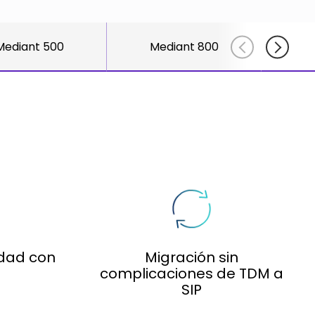
Adlersberg,
Adlersberg, CEO
AudioCodes
CEO
Read More
partners
Read More
Mediant 500
Mediant 800
Me
and
customers
Sign Up
For A
Training
idad con
Migración sin
complicaciones de TDM a
SIP