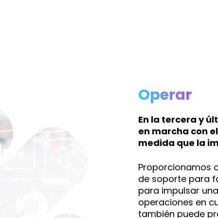
Operar
En la tercera y ú
en marcha con el
medida que la im
Proporcionamos ca
de soporte para f
para impulsar una
operaciones en cu
también puede pro