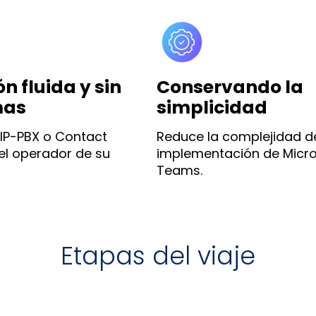
n fluida y sin
Conservando la
mas
simplicidad
IP-PBX o Contact
Reduce la complejidad de
el operador de su
implementación de Micro
Teams.
Etapas del viaje