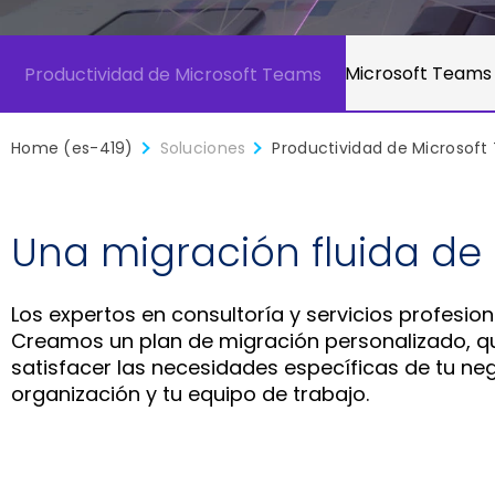
Contact Center para Microsoft Teams
Productividad de Microsoft Teams
Home (es-419)
Soluciones
Productividad de Microsof
Una migración fluida de p
Los expertos en consultoría y servicios profesio
Creamos un plan de migración personalizado, qu
satisfacer las necesidades específicas de tu ne
organización y tu equipo de trabajo.