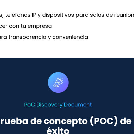
teléfonos IP y dispositivos para salas de reunio
ecer con tu empresa
ara transparencia y conveniencia
PoC Discovery Document
rueba de concepto (POC) de 
éxito