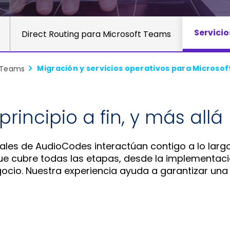
Servicio
Direct Routing para Microsoft Teams
t Teams
rincipio a fin, y más allá
nales de AudioCodes interactúan contigo a lo larg
e cubre todas las etapas, desde la implementaci
gocio. Nuestra experiencia ayuda a garantizar una