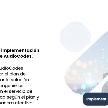
 e implementación
de AudioCodes.
AudioCodes
 el plan de
r la solución
 ingenieros
 el servicio de
dad según el plan y
anera efectiva.