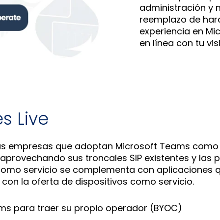
administración y m
reemplazo de hard
experiencia en Mi
en línea con tu vis
s Live
 las empresas que adoptan Microsoft Teams como 
aprovechando sus troncales SIP existentes y las p
 como servicio se complementa con aplicaciones q
con la oferta de dispositivos como servicio.
eams para traer su propio operador (BYOC)