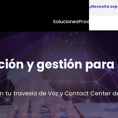
¿Necesita sop
Soluciones
Productos y Apl
ción y gestión para
en tu travesía de Voz y Contact Center 