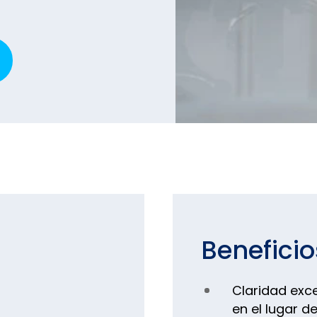
Beneficio
Claridad exc
en el lugar d