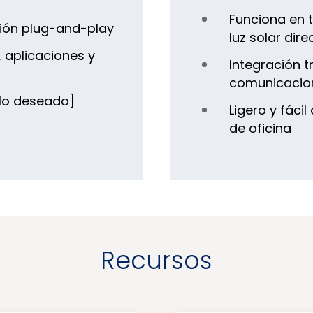
Funciona en 
ción plug-and-play
luz solar dir
 aplicaciones y
Integración t
comunicacio
ulo deseado]
Ligero y fáci
de oficina
Recursos