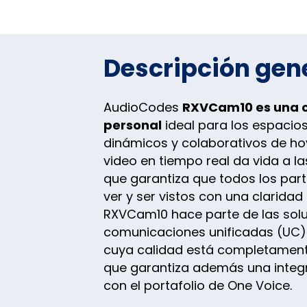
Descripción gen
AudioCodes
RXVCam10 es una
personal
ideal para los espacio
dinámicos y colaborativos de hoy
video en tiempo real da vida a la
que garantiza que todos los par
ver y ser vistos con una claridad
RXVCam10 hace parte de las sol
comunicaciones unificadas (UC
cuya calidad está completament
que garantiza además una integ
con el portafolio de One Voice.