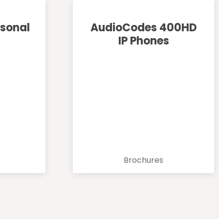
sonal
AudioCodes 400HD
IP Phones
Brochures