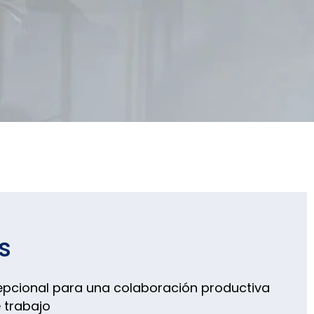
s
epcional para una colaboración productiva
e trabajo