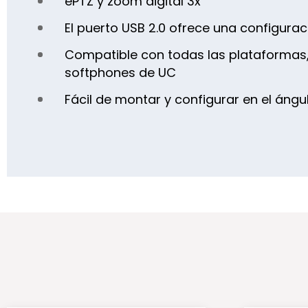
ePTZ y zoom digital 3x
El puerto USB 2.0 ofrece una configura
Compatible con todas las plataformas,
softphones de UC
Fácil de montar y configurar en el áng