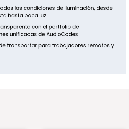
todas las condiciones de iluminación, desde
ecta hasta poca luz
ransparente con el portfolio de
nes unificadas de AudioCodes
l de transportar para trabajadores remotos y