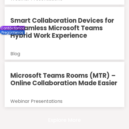
Smart Collaboration Devices for
a Seamless Microsoft Teams
Contáctanos
Pregúntenos
Hybrid Work Experience
Blog
Microsoft Teams Rooms (MTR) –
Online Collaboration Made Easier
Webinar Presentations
Explore More