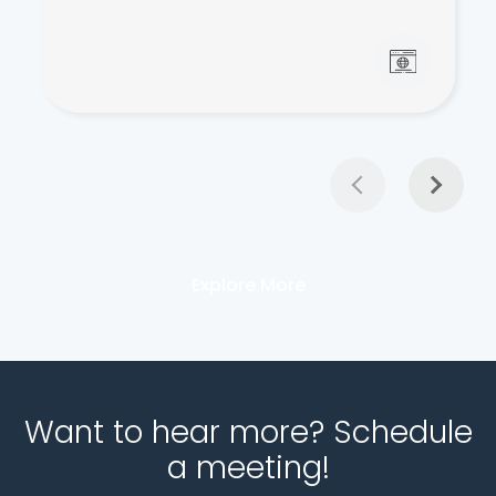
Explore More
Want to hear more? Schedule
a meeting!