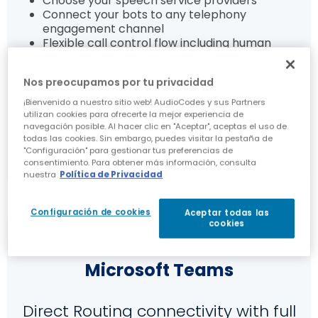
Choose your speech service providers
Connect your bots to any telephony
engagement channel
Flexible call control flow including human
agent escalation
Nos preocupamos por tu privacidad
Explore More
¡Bienvenido a nuestro sitio web! AudioCodes y sus Partners
utilizan cookies para ofrecerte la mejor experiencia de
navegación posible. Al hacer clic en "Aceptar", aceptas el uso de
todas las cookies. Sin embargo, puedes visitar la pestaña de
"Configuración" para gestionar tus preferencias de
consentimiento. Para obtener más información, consulta
nuestra
Política de Privacidad
Configuración de cookies
Aceptar todas las
cookies
Microsoft Teams
Direct Routing connectivity with full