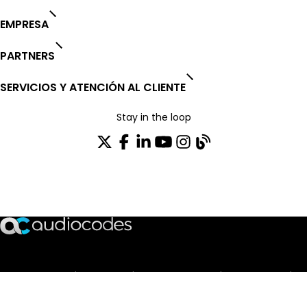
EMPRESA
PARTNERS
SERVICIOS Y ATENCIÓN AL CLIENTE
Stay in the loop
SUSCRÍBASE A NUESTRO BOLETÍN DE NOTICIAS
TRUST CENTER
OPEN SOURCE
PRODUCT WARRANTY
EULA AGREEMENT
PRIVACY POLICY
TERMS OF USE
CODE OF ETHICS