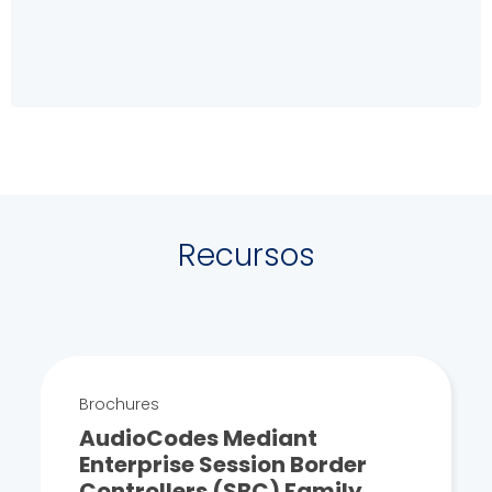
Recursos
Brochures
AudioCodes Mediant
Enterprise Session Border
Controllers (SBC) Family