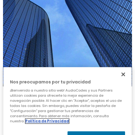
Nos preocupamos por tu privacidad
¡Bienvenido a nuestro sitio web! AudioCodes y sus Partners
utilizan cookies para ofrecerte la mejor experiencia de
navegación posible. Al hacer clic en "Aceptar", aceptas el uso de
todas las cookies. Sin embargo, puedes visitar la pestaña de
"Configuración" para gestionar tus preferencias de
consentimiento. Para obtener más información, consulta
nuestra
Política de Privacidad
Comparación de
especificaciones de Mediant