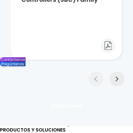
Contáctanos
Pregúntenos
Explore More
PRODUCTOS Y SOLUCIONES