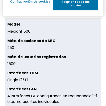
Configuración de cookies
Aceptar todas las
500/500L
cookies
Mediant 500
250
1500
Single E1/T1
4 interfaces GE configuradas en redundancia 1+1
o como puertos individuales