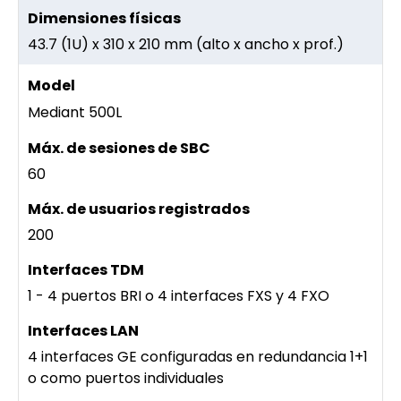
43.7 (1U) x 310 x 210 mm (alto x ancho x prof.)
Mediant 500L
60
200
1 - 4 puertos BRI o 4 interfaces FXS y 4 FXO
4 interfaces GE configuradas en redundancia 1+1
o como puertos individuales