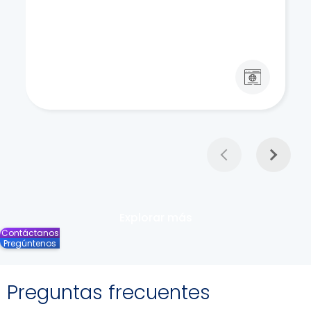
Explorar más
Contáctanos
Pregúntenos
Preguntas frecuentes