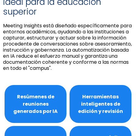
ideal para la educación
superior
Meeting Insights está diseñado específicamente para
entornos académicos, ayudando a las instituciones a
capturar, estructurar y actuar sobre la información
procedente de conversaciones sobre asesoramiento,
instrucción y gobernanza. La automatización basada
en IA reduce el esfuerzo manual y garantiza una
documentación coherente y conforme a las normas
en todo el "campus".
Resúmenes de
Herramientas
reuniones
inteligentes de
generados por IA
edición y revisión