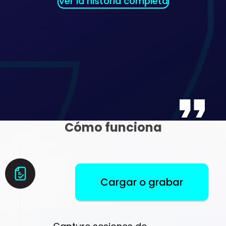
Ver la historia completa
Cómo funciona
Cargar o grabar