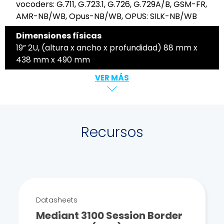
vocoders: G.711, G.723.1, G.726, G.729A/B, GSM-FR,
AMR-NB/WB, Opus-NB/WB, OPUS: SILK-NB/WB
Dimensiones físicas
19” 2U, (altura x ancho x profundidad) 88 mm x
438 mm x 490 mm
VER MÁS
Recursos
Datasheets
Mediant 3100 Session Border