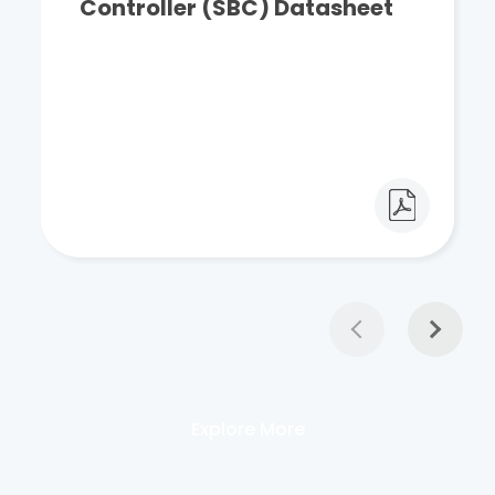
Controller (SBC) Datasheet
Explore More